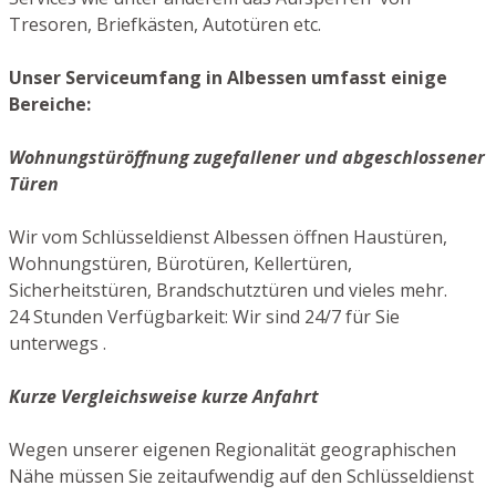
Tresoren, Briefkästen, Autotüren etc.
Unser Serviceumfang in Albessen umfasst einige
Bereiche:
Wohnungstüröffnung zugefallener und abgeschlossener
Türen
Wir vom Schlüsseldienst Albessen öffnen Haustüren,
Wohnungstüren, Bürotüren, Kellertüren,
Sicherheitstüren, Brandschutztüren und vieles mehr.
24 Stunden Verfügbarkeit: Wir sind 24/7 für Sie
unterwegs .
Kurze Vergleichsweise kurze Anfahrt
Wegen unserer eigenen Regionalität geographischen
Nähe müssen Sie zeitaufwendig auf den Schlüsseldienst