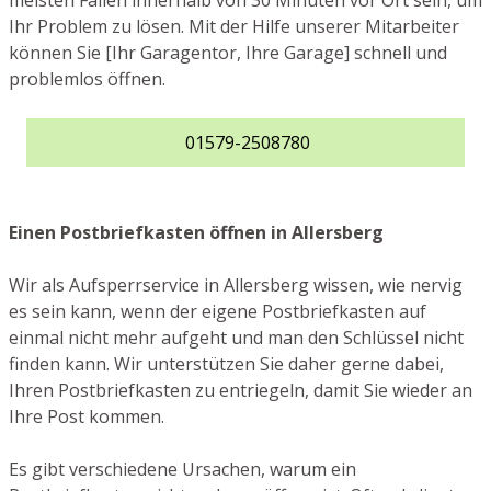
meisten Fällen innerhalb von 30 Minuten vor Ort sein, um
Ihr Problem zu lösen. Mit der Hilfe unserer Mitarbeiter
können Sie [Ihr Garagentor, Ihre Garage] schnell und
problemlos öffnen.
01579-2508780
Einen Postbriefkasten öffnen in Allersberg
Wir als Aufsperrservice in Allersberg wissen, wie nervig
es sein kann, wenn der eigene Postbriefkasten auf
einmal nicht mehr aufgeht und man den Schlüssel nicht
finden kann. Wir unterstützen Sie daher gerne dabei,
Ihren Postbriefkasten zu entriegeln, damit Sie wieder an
Ihre Post kommen.
Es gibt verschiedene Ursachen, warum ein