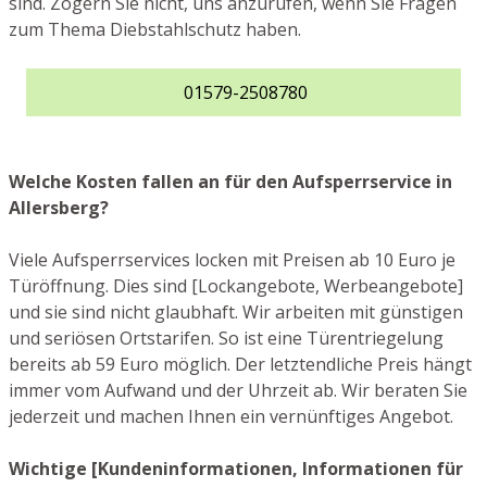
sind. Zögern Sie nicht, uns anzurufen, wenn Sie Fragen
zum Thema Diebstahlschutz haben.
01579-2508780
Welche Kosten fallen an für den Aufsperrservice in
Allersberg?
Viele Aufsperrservices locken mit Preisen ab 10 Euro je
Türöffnung. Dies sind [Lockangebote, Werbeangebote]
und sie sind nicht glaubhaft. Wir arbeiten mit günstigen
und seriösen Ortstarifen. So ist eine Türentriegelung
bereits ab 59 Euro möglich. Der letztendliche Preis hängt
immer vom Aufwand und der Uhrzeit ab. Wir beraten Sie
jederzeit und machen Ihnen ein vernünftiges Angebot.
Wichtige [Kundeninformationen, Informationen für