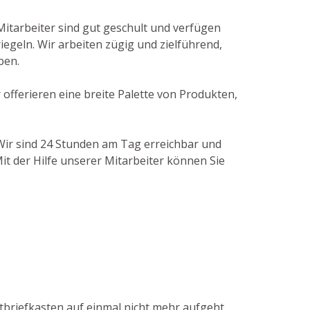
Mitarbeiter sind gut geschult und verfügen
egeln. Wir arbeiten zügig und zielführend,
ben.
offerieren eine breite Palette von Produkten,
. Wir sind 24 Stunden am Tag erreichbar und
it der Hilfe unserer Mitarbeiter können Sie
stbriefkasten auf einmal nicht mehr aufgeht