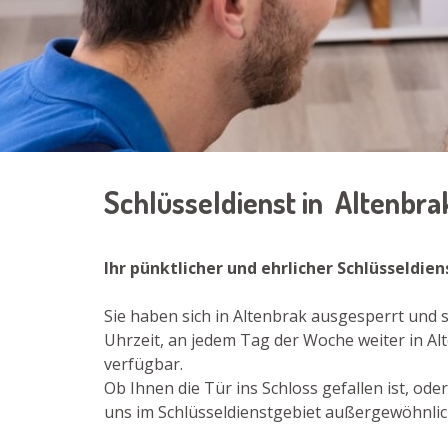
Schlüsseldienst in Altenbr
Ihr pünktlicher und ehrlicher Schlüsseldie
Sie haben sich in Altenbrak ausgesperrt und 
Uhrzeit, an jedem Tag der Woche weiter in Al
verfügbar.
Ob Ihnen die Tür ins Schloss gefallen ist, od
uns im Schlüsseldienstgebiet außergewöhnlich 