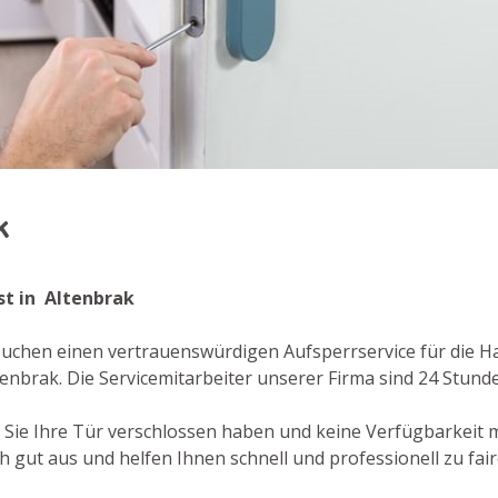
ak
nst in Altenbrak
suchen einen vertrauenswürdigen Aufsperrservice für die H
tenbrak. Die Servicemitarbeiter unserer Firma sind 24 Stund
er Sie Ihre Tür verschlossen haben und keine Verfügbarkeit
gut aus und helfen Ihnen schnell und professionell zu fair