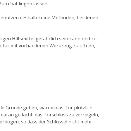
uto hat liegen lassen.
r benutzen deshalb keine Methoden, bei denen
gen Hilfsmittel gefährlich sein kann und zu
Autotür mit vorhandenen Werkzeug zu öffnen,
ele Gründe geben, warum das Tor plötzlich
 daran gedacht, das Torschloss zu verriegeln,
verbogen, so dass der Schlüssel nicht mehr