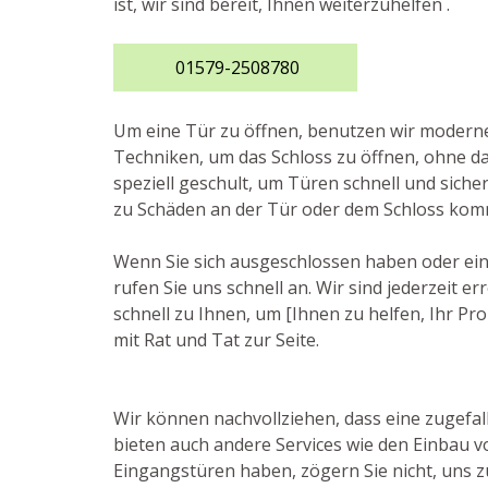
ist, wir sind bereit, Ihnen weiterzuhelfen .
01579-2508780
Um eine Tür zu öffnen, benutzen wir moder
Techniken, um das Schloss zu öffnen, ohne da
speziell geschult, um Türen schnell und siche
zu Schäden an der Tür oder dem Schloss kom
Wenn Sie sich ausgeschlossen haben oder ei
rufen Sie uns schnell an. Wir sind jederzeit 
schnell zu Ihnen, um [Ihnen zu helfen, Ihr Pr
mit Rat und Tat zur Seite.
Wir können nachvollziehen, dass eine zugefal
bieten auch andere Services wie den Einbau v
Eingangstüren haben, zögern Sie nicht, uns zu