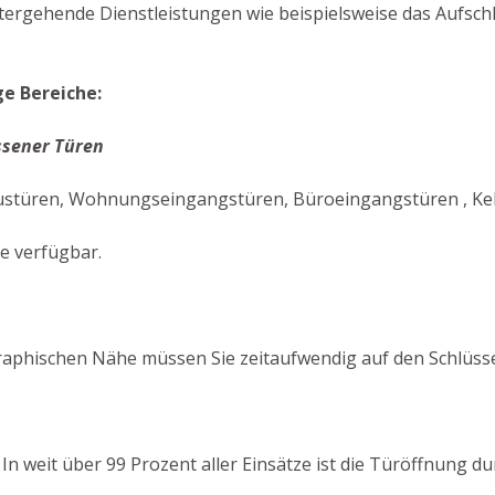
itergehende Dienstleistungen wie beispielsweise das Aufsch
ge Bereiche:
ssener Türen
ustüren, Wohnungseingangstüren, Büroeingangstüren , Kell
ie verfügbar.
aphischen Nähe müssen Sie zeitaufwendig auf den Schlüsse
! In weit über 99 Prozent aller Einsätze ist die Türöffnung 