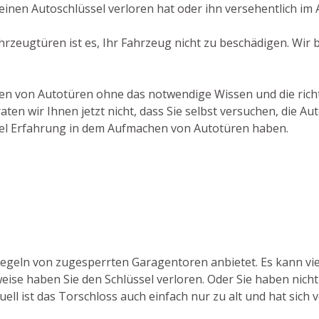
inen Autoschlüssel verloren hat oder ihn versehentlich im A
ahrzeugtüren ist es, Ihr Fahrzeug nicht zu beschädigen. Wi
hen von Autotüren ohne das notwendige Wissen und die richti
ten wir Ihnen jetzt nicht, dass Sie selbst versuchen, die 
viel Erfahrung in dem Aufmachen von Autotüren haben.
riegeln von zugesperrten Garagentoren anbietet. Es kann vi
ise haben Sie den Schlüssel verloren. Oder Sie haben nicht
ell ist das Torschloss auch einfach nur zu alt und hat sich 