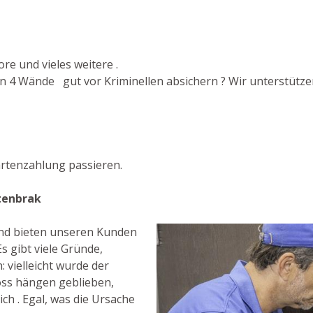
re und vieles weitere .
n 4 Wände gut vor Kriminellen absichern ? Wir unterstützen
rtenzahlung passieren.
tenbrak
 und bieten unseren Kunden
s gibt viele Gründe,
 vielleicht wurde der
oss hängen geblieben,
ch . Egal, was die Ursache