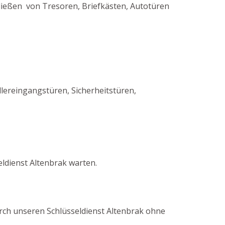
ließen von Tresoren, Briefkästen, Autotüren
ereingangstüren, Sicherheitstüren,
ldienst Altenbrak warten.
durch unseren Schlüsseldienst Altenbrak ohne