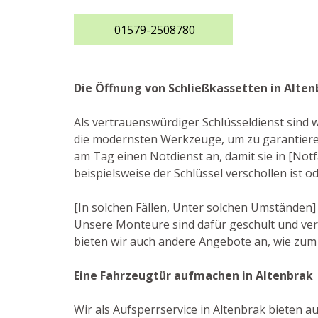
01579-2508780
Die Öffnung von Schließkassetten in Alten
Als vertrauenswürdiger Schlüsseldienst sind w
die modernsten Werkzeuge, um zu garantieren
am Tag einen Notdienst an, damit sie in [Notf
beispielsweise der Schlüssel verschollen ist 
[In solchen Fällen, Unter solchen Umständen] 
Unsere Monteure sind dafür geschult und ve
bieten wir auch andere Angebote an, wie zum 
Eine Fahrzeugtür aufmachen in Altenbrak
Wir als Aufsperrservice in Altenbrak bieten a