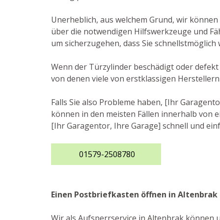
Unerheblich, aus welchem Grund, wir können I
über die notwendigen Hilfswerkzeuge und Fähi
um sicherzugehen, dass Sie schnellstmöglich
Wenn der Türzylinder beschädigt oder defekt 
von denen viele von erstklassigen Hersteller
Falls Sie also Probleme haben, [Ihr Garagento
können in den meisten Fällen innerhalb von e
[Ihr Garagentor, Ihre Garage] schnell und ein
01579-2508780
Einen Postbriefkasten öffnen in Altenbrak
Wir als Aufsperrservice in Altenbrak können u