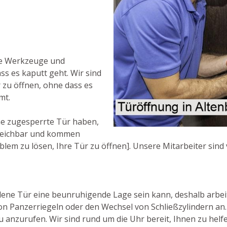
ne Werkzeuge und
ss es kaputt geht. Wir sind
r zu öffnen, ohne dass es
mt.
ne zugesperrte Tür haben,
erreichbar und kommen
oblem zu lösen, Ihre Tür zu öffnen]. Unsere Mitarbeiter sind
lene Tür eine beunruhigende Lage sein kann, deshalb arbeit
on Panzerriegeln oder den Wechsel von Schließzylindern an
 anzurufen. Wir sind rund um die Uhr bereit, Ihnen zu helfe