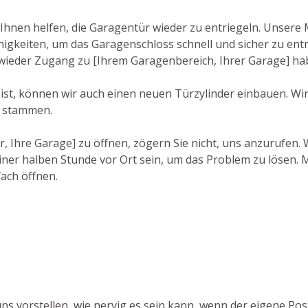
hnen helfen, die Garagentür wieder zu entriegeln. Unsere 
gkeiten, um das Garagenschloss schnell und sicher zu entri
 wieder Zugang zu [Ihrem Garagenbereich, Ihrer Garage] ha
ist, können wir auch einen neuen Türzylinder einbauen. Wir 
n stammen.
r, Ihre Garage] zu öffnen, zögern Sie nicht, uns anzurufen
iner halben Stunde vor Ort sein, um das Problem zu lösen. M
fach öffnen.
ns vorstellen, wie nervig es sein kann, wenn der eigene Po