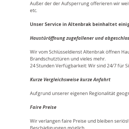
Außer der der Aufsperrung offerieren wir we
etc.
Unser Service in Altenbrak beinhaltet eini
Haustüröffnung zugefallener und abgeschlo
Wir vom Schlüsseldienst Altenbrak öffnen Ha
Brandschutztüren und vieles mehr.
24 Stunden Verfügbarkeit: Wir sind 24/7 für S
Kurze Vergleichsweise kurze Anfahrt
Aufgrund unserer eigenen Regionalität geogr
Faire Preise
Wir verlangen faire Preise und bleiben seriös
Beschädigungen möglich.