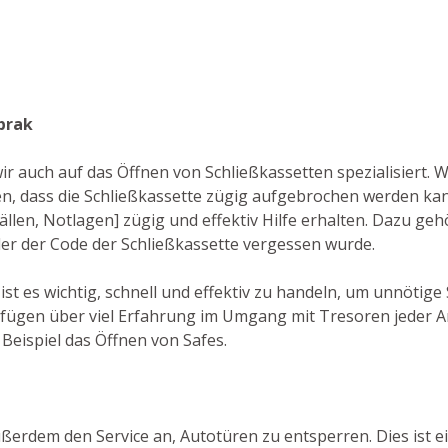
brak
ir auch auf das Öffnen von Schließkassetten spezialisiert.
, dass die Schließkassette zügig aufgebrochen werden kan
ällen, Notlagen] zügig und effektiv Hilfe erhalten. Dazu geh
oder der Code der Schließkassette vergessen wurde.
ist es wichtig, schnell und effektiv zu handeln, um unnötig
rfügen über viel Erfahrung im Umgang mit Tresoren jeder 
Beispiel das Öffnen von Safes.
ußerdem den Service an, Autotüren zu entsperren. Dies ist e