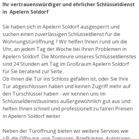
Ihr vertrauenswürdiger und ehrlicher Schlüsseldienst
in Apelern Soldorf
Sie haben sich in Apelern Soldorf ausgesperrt und
suchen einen zuverlässigen Schlüsseldienst für die
Wohnungstüröffnung ? Wir helfen Ihnen rund um die
Uhr, an jedem Tag der Woche bei Ihren Problemen in
Apelern Soldorf. Die Monteure unseres Schlüsseldienstes
sind 24 Stunden am Tag im Großraum Apelern Soldorf
für Sie beratend zur Seite .
Ob Ihnen die Tür ins Schloss gefallen ist, oder Sie Ihre
Tür abgeschlossen haben und keinen Zugriff mehr auf
den Türschlüssel haben - wir kennen uns im
Schlüsseldienstbusiness außergewöhnlich gut aus und
helfen Ihnen schnell und professionell zu fairen Preisen
in Apelern Soldorf weiter.
Neben der Türöffnung bieten wir weitere Services wie
z.B. die Öffnung von Tresoren, Briefkästen, Autotüren