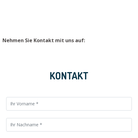
vermeiden, raten wir, Ersatzschlüssel an einem sicheren
Ort zu lagern.
Nehmen Sie Kontakt mit uns auf:
KONTAKT