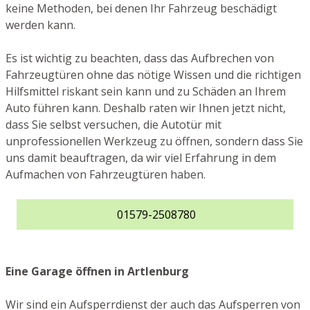
keine Methoden, bei denen Ihr Fahrzeug beschädigt
werden kann.
Es ist wichtig zu beachten, dass das Aufbrechen von
Fahrzeugtüren ohne das nötige Wissen und die richtigen
Hilfsmittel riskant sein kann und zu Schäden an Ihrem
Auto führen kann. Deshalb raten wir Ihnen jetzt nicht,
dass Sie selbst versuchen, die Autotür mit
unprofessionellen Werkzeug zu öffnen, sondern dass Sie
uns damit beauftragen, da wir viel Erfahrung in dem
Aufmachen von Fahrzeugtüren haben.
01579-2508780
Eine Garage öffnen in Artlenburg
Wir sind ein Aufsperrdienst der auch das Aufsperren von