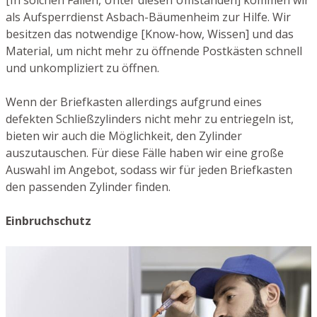
[In solchen Fällen, Unter diesen Umständen] kommen wir
als Aufsperrdienst Asbach-Bäumenheim zur Hilfe. Wir
besitzen das notwendige [Know-how, Wissen] und das
Material, um nicht mehr zu öffnende Postkästen schnell
und unkompliziert zu öffnen.
Wenn der Briefkasten allerdings aufgrund eines
defekten Schließzylinders nicht mehr zu entriegeln ist,
bieten wir auch die Möglichkeit, den Zylinder
auszutauschen. Für diese Fälle haben wir eine große
Auswahl im Angebot, sodass wir für jeden Briefkasten
den passenden Zylinder finden.
Einbruchschutz