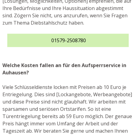
[Lösungen, Möglichkeiten, Optionen] empfehlen, die auf
Ihre Bedürfnisse und Ihre Haussituation abgestimmt
sind. Zögern Sie nicht, uns anzurufen, wenn Sie Fragen
zum Thema Diebstahlschutz haben.
01579-2508780
Welche Kosten fallen an für den Aufsperrservice in
Auhausen?
Viele Schlüsseldienste locken mit Preisen ab 10 Euro je
Entriegelung. Dies sind [Lockangebote, Werbeangebote]
und diese Preise sind nicht glaubhaft. Wir arbeiten mit
sparsamen und seriösen Ortstarifen. So ist eine
Türentriegelung bereits ab 59 Euro möglich. Der genaue
Preis hängt immer vom Umfang der Arbeit und der
Tageszeit ab. Wir beraten Sie gerne und machen Ihnen