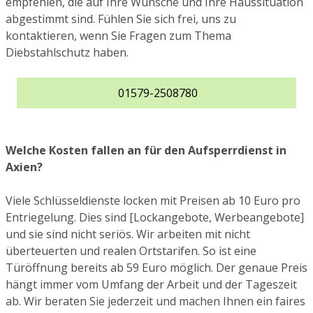
empfehlen, die auf Ihre Wünsche und Ihre Haussituation
abgestimmt sind. Fühlen Sie sich frei, uns zu
kontaktieren, wenn Sie Fragen zum Thema
Diebstahlschutz haben.
01579-2508780
Welche Kosten fallen an für den Aufsperrdienst in
Axien?
Viele Schlüsseldienste locken mit Preisen ab 10 Euro pro
Entriegelung. Dies sind [Lockangebote, Werbeangebote]
und sie sind nicht seriös. Wir arbeiten mit nicht
überteuerten und realen Ortstarifen. So ist eine
Türöffnung bereits ab 59 Euro möglich. Der genaue Preis
hängt immer vom Umfang der Arbeit und der Tageszeit
ab. Wir beraten Sie jederzeit und machen Ihnen ein faires