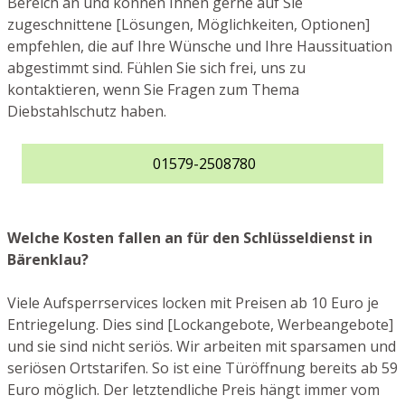
Bereich an und können Ihnen gerne auf Sie
zugeschnittene [Lösungen, Möglichkeiten, Optionen]
empfehlen, die auf Ihre Wünsche und Ihre Haussituation
abgestimmt sind. Fühlen Sie sich frei, uns zu
kontaktieren, wenn Sie Fragen zum Thema
Diebstahlschutz haben.
01579-2508780
Welche Kosten fallen an für den Schlüsseldienst in
Bärenklau?
Viele Aufsperrservices locken mit Preisen ab 10 Euro je
Entriegelung. Dies sind [Lockangebote, Werbeangebote]
und sie sind nicht seriös. Wir arbeiten mit sparsamen und
seriösen Ortstarifen. So ist eine Türöffnung bereits ab 59
Euro möglich. Der letztendliche Preis hängt immer vom