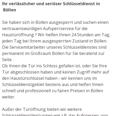
Ihr verlässlicher und seriöser Schlüsseldienst in
Böllen
Sie haben sich in Böllen ausgesperrt und suchen einen
vertrauenswürdigen Aufsperrservice für die
Haustüröffnung ? Wir helfen Ihnen 24 Stunden am Tag,
jeden Tag bei Ihrem ausgesperrten Zustand in Böllen.
Die Servicemitarbeiter unseres Schlüsseldienstes sind
permanent im Großraum Böllen für Sie beratend zur
Seite .
Ob Ihnen die Tür ins Schloss gefallen ist, oder Sie Ihre
Tür abgeschlossen haben und keinen Zugriff mehr auf
den Haustürschlüssel haben - wir kennen uns im
Schlüsseldienstgebiet bestens aus und helfen Ihnen
schnell und professionell zu fairen Preisen in Böllen
weiter.
Außer der Türöffnung bieten wir weitere
Schlüsseldienstleistungen wie z.B. das Aufsperren von