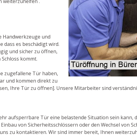
en weiterzuhelfen .
ne Handwerkzeuge und
 dass es beschädigt wird.
ügig und sicher zu öffnen,
m Schloss kommt.
e zugefallene Tür haben,
hbar und kommen direkt zu
sen, Ihre Tür zu öffnen]. Unsere Mitarbeiter sind verständni
hr aufsperrbare Tür eine belastende Situation sein kann, de
 Einbau von Sicherheitsschlössern oder den Wechsel von Sc
uns zu kontaktieren. Wir sind immer bereit, Ihnen weiterzuh