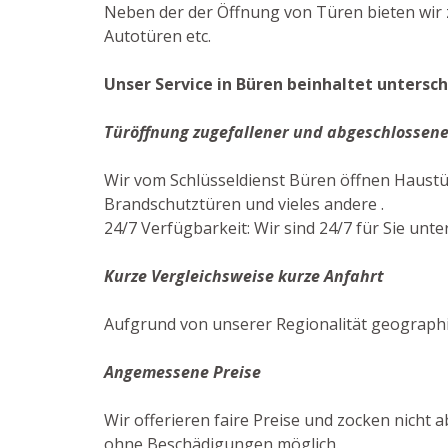
Neben der der Öffnung von Türen bieten wir z
Autotüren etc.
Unser Service in Büren beinhaltet untersch
Türöffnung zugefallener und abgeschlossene
Wir vom Schlüsseldienst Büren öffnen Haust
Brandschutztüren und vieles andere .
24/7 Verfügbarkeit: Wir sind 24/7 für Sie unte
Kurze Vergleichsweise kurze Anfahrt
Aufgrund von unserer Regionalität geographi
Angemessene Preise
Wir offerieren faire Preise und zocken nicht 
ohne Beschädigungen möglich.