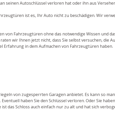
an seinen Autoschlüssel verloren hat oder ihn aus Versehe
ahrzeugtüren ist es, Ihr Auto nicht zu beschädigen. Wir ve
chen von Fahrzeugtüren ohne das notwendige Wissen und das
aten wir Ihnen jetzt nicht, dass Sie selbst versuchen, die
 viel Erfahrung in dem Aufmachen von Fahrzeugtüren haben.
ntriegeln von zugesperrten Garagen anbietet. Es kann so 
 Eventuell haben Sie den Schlüssel verloren. Oder Sie haben
ist das Schloss auch einfach nur zu alt und hat sich verboge