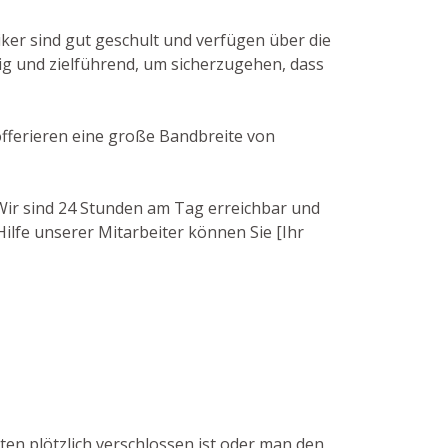
iker sind gut geschult und verfügen über die
g und zielführend, um sicherzugehen, dass
 offerieren eine große Bandbreite von
. Wir sind 24 Stunden am Tag erreichbar und
ilfe unserer Mitarbeiter können Sie [Ihr
ten plötzlich verschlossen ist oder man den