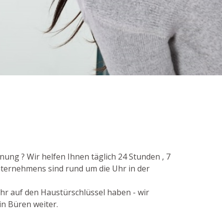
ung ? Wir helfen Ihnen täglich 24 Stunden , 7
nternehmens sind rund um die Uhr in der
ehr auf den Haustürschlüssel haben - wir
in Büren weiter.