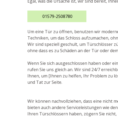
Egal, was die Ursache ist, wir sind bereit, Ihn
01579-2508780
Um eine Tür zu öffnen, benutzen wir moder
Techniken, um das Schloss aufzumachen, ohne
Wir sind speziell geschult, um Türschlösser z
ohne dass es zu Schäden an der Tür oder de
Wenn Sie sich ausgeschlossen haben oder ein
rufen Sie uns gleich an. Wir sind 24/7 erreic
Ihnen, um [Ihnen zu helfen, Ihr Problem zu lö
und Tat zur Seite.
Wir können nachvollziehen, dass eine nicht me
bieten auch andere Serviceleistungen wie den
Ihren Türschlössern haben, zögern Sie nicht, 