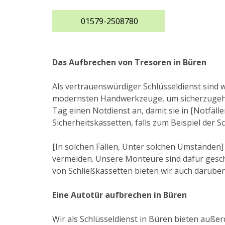
01579-2508780
Das Aufbrechen von Tresoren in Büren
Als vertrauenswürdiger Schlüsseldienst sind 
modernsten Handwerkzeuge, um sicherzugehe
Tag einen Notdienst an, damit sie in [Notfäl
Sicherheitskassetten, falls zum Beispiel der
[In solchen Fällen, Unter solchen Umständen] 
vermeiden. Unsere Monteure sind dafür gesch
von Schließkassetten bieten wir auch darübe
Eine Autotür aufbrechen in Büren
Wir als Schlüsseldienst in Büren bieten außer