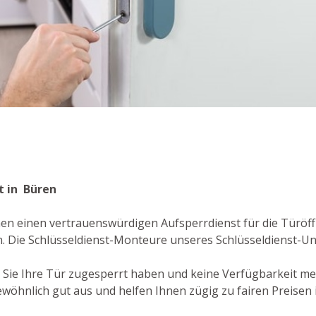
t in Büren
en einen vertrauenswürdigen Aufsperrdienst für die Türöffn
. Die Schlüsseldienst-Monteure unseres Schlüsseldienst-U
er Sie Ihre Tür zugesperrt haben und keine Verfügbarkeit m
öhnlich gut aus und helfen Ihnen zügig zu fairen Preisen 