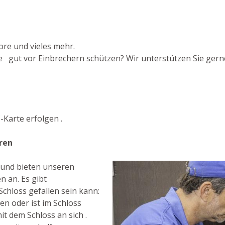
ore und vieles mehr.
 gut vor Einbrechern schützen? Wir unterstützen Sie gerne
Karte erfolgen .
ren
t und bieten unseren
 an. Es gibt
chloss gefallen sein kann:
n oder ist im Schloss
it dem Schloss an sich .