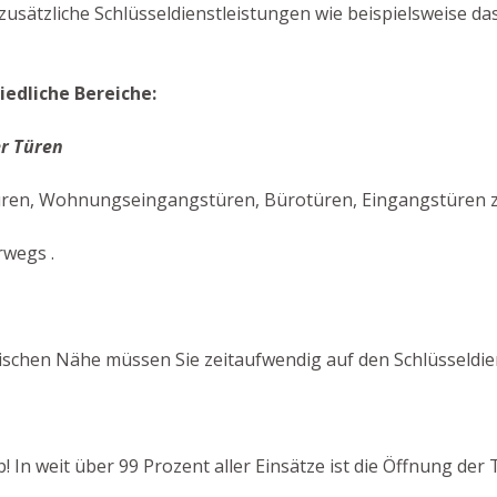
usätzliche Schlüsseldienstleistungen wie beispielsweise d
iedliche Bereiche:
r Türen
üren, Wohnungseingangstüren, Bürotüren, Eingangstüren zu
rwegs .
schen Nähe müssen Sie zeitaufwendig auf den Schlüsseldie
ab! In weit über 99 Prozent aller Einsätze ist die Öffnung d