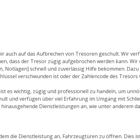
wir auch auf das Aufbrechen von Tresoren geschult. Wir ver
n, dass der Tresor zügig aufgebrochen werden kann. Wir 
len, Notlagen] schnell und zuverlässig Hilfe bekommen. Daz
 Schlüssel verschwunden ist oder der Zahlencode des Tresors
ist es wichtig, zügig und professionell zu handeln, um unnö
ult und verfügen über viel Erfahrung im Umgang mit Schli
r hinausgehende Dienstleistungen an, wie unter anderem da
dem die Dienstleistung an, Fahrzeugtüren zu öffnen. Dies ist