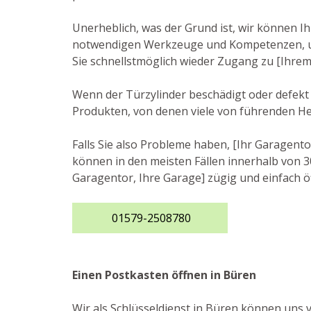
Unerheblich, was der Grund ist, wir können I
notwendigen Werkzeuge und Kompetenzen, um d
Sie schnellstmöglich wieder Zugang zu [Ihre
Wenn der Türzylinder beschädigt oder defekt i
Produkten, von denen viele von führenden He
Falls Sie also Probleme haben, [Ihr Garagento
können in den meisten Fällen innerhalb von 30
Garagentor, Ihre Garage] zügig und einfach ö
01579-2508780
Einen Postkasten öffnen in Büren
Wir als Schlüsseldienst in Büren können uns v