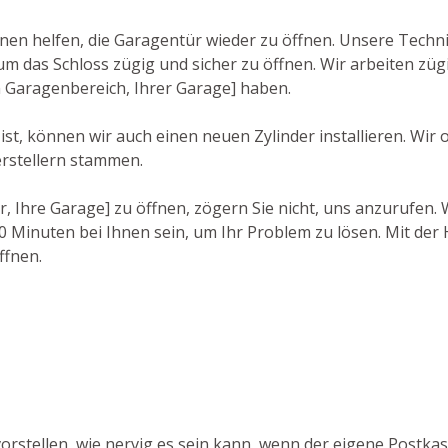
hnen helfen, die Garagentür wieder zu öffnen. Unsere Techn
as Schloss zügig und sicher zu öffnen. Wir arbeiten zügi
m Garagenbereich, Ihrer Garage] haben.
st, können wir auch einen neuen Zylinder installieren. Wir
rstellern stammen.
r, Ihre Garage] zu öffnen, zögern Sie nicht, uns anzurufen
 Minuten bei Ihnen sein, um Ihr Problem zu lösen. Mit der H
ffnen.
orstellen, wie nervig es sein kann, wenn der eigene Postkas