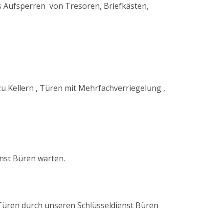
as Aufsperren von Tresoren, Briefkästen,
 Kellern , Türen mit Mehrfachverriegelung ,
nst Büren warten.
er Türen durch unseren Schlüsseldienst Büren