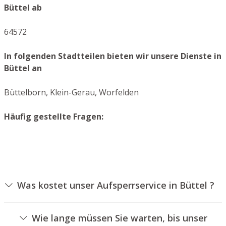
Büttel ab
64572
In folgenden Stadtteilen bieten wir unsere Dienste in
Büttel an
Büttelborn, Klein-Gerau, Worfelden
Häufig gestellte Fragen:
Was kostet unser Aufsperrservice in Büttel ?
Die Ausführungskosten für unseren Aufsperrservice
hängen von unterschiedlichen Faktoren ab, wie
Wie lange müssen Sie warten, bis unser
beispielsweise der Ausführung des Zylinders, der Dauer