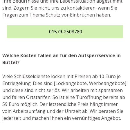
Ihre Bedürfnisse und Ihre Lebenssituation abgestimmt
sind. Zögern Sie nicht, uns zu kontaktieren, wenn Sie
Fragen zum Thema Schutz vor Einbrüchen haben.
01579-2508780
Welche Kosten fallen an für den Aufsperrservice in
Büttel?
Viele Schlüsseldienste locken mit Preisen ab 10 Euro je
Entriegelung. Dies sind [Lockangebote, Werbeangebote]
und diese sind nicht seriös. Wir arbeiten mit sparsamen
und fairen Ortstarifen. So ist eine Türöffnung bereits ab
59 Euro möglich. Der letztendliche Preis hängt immer
vom Arbeitsumfang und der Uhrzeit ab. Wir beraten Sie
jederzeit und machen Ihnen ein vernünftiges Angebot.