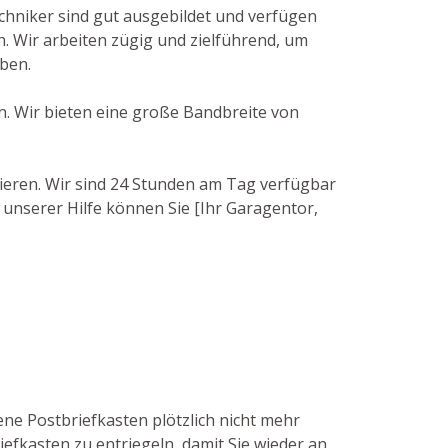
echniker sind gut ausgebildet und verfügen
. Wir arbeiten zügig und zielführend, um
aben.
en. Wir bieten eine große Bandbreite von
tieren. Wir sind 24 Stunden am Tag verfügbar
 unserer Hilfe können Sie [Ihr Garagentor,
ene Postbriefkasten plötzlich nicht mehr
efkasten zu entriegeln, damit Sie wieder an