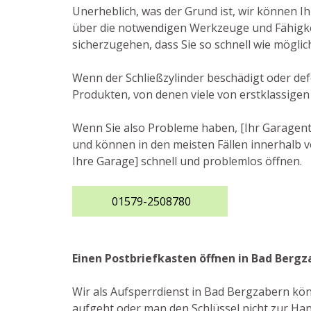
Unerheblich, was der Grund ist, wir können I
über die notwendigen Werkzeuge und Fähigkei
sicherzugehen, dass Sie so schnell wie möglic
Wenn der Schließzylinder beschädigt oder defe
Produkten, von denen viele von erstklassigen
Wenn Sie also Probleme haben, [Ihr Garagento
und können in den meisten Fällen innerhalb v
Ihre Garage] schnell und problemlos öffnen.
01579-2508780
Einen Postbriefkasten öffnen in Bad Berg
Wir als Aufsperrdienst in Bad Bergzabern kön
aufgeht oder man den Schlüssel nicht zur Hand