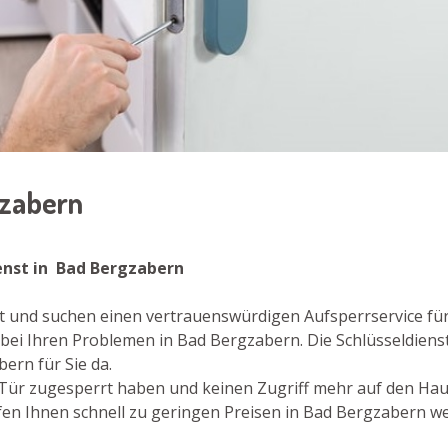
gzabern
ienst in Bad Bergzabern
t und suchen einen vertrauenswürdigen Aufsperrservice fü
ei Ihren Problemen in Bad Bergzabern. Die Schlüsseldienst
rn für Sie da.
re Tür zugesperrt haben und keinen Zugriff mehr auf den Ha
en Ihnen schnell zu geringen Preisen in Bad Bergzabern we