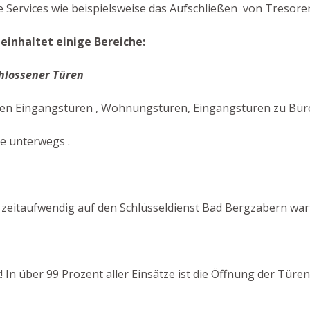
 Services wie beispielsweise das Aufschließen von Tresoren
einhaltet einige Bereiche:
hlossener Türen
en Eingangstüren , Wohnungstüren, Eingangstüren zu Büros,
ie unterwegs .
zeitaufwendig auf den Schlüsseldienst Bad Bergzabern war
t! In über 99 Prozent aller Einsätze ist die Öffnung der Tür