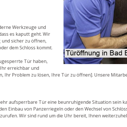
oderne Werkzeuge und
dass es kaputt geht. Wir
 und sicher zu öffnen,
oder dem Schloss kommt.
ugesperrte Tür haben,
 Uhr erreichbar und
 Ihr Problem zu lösen, Ihre Tür zu öffnen]. Unsere Mitarbei
hr aufsperrbare Tür eine beunruhigende Situation sein kann
 den Einbau von Panzerriegeln oder den Wechsel von Schlös
zurufen. Wir sind rund um die Uhr bereit, Ihnen weiterzuhel