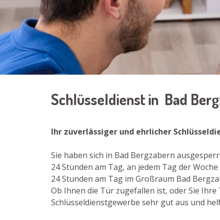
Schlüsseldienst in Bad Ber
Ihr zuverlässiger und ehrlicher Schlüsseld
Sie haben sich in Bad Bergzabern ausgesperr
24 Stunden am Tag, an jedem Tag der Woche b
24 Stunden am Tag im Großraum Bad Bergzabe
Ob Ihnen die Tür zugefallen ist, oder Sie Ih
Schlüsseldienstgewerbe sehr gut aus und helf