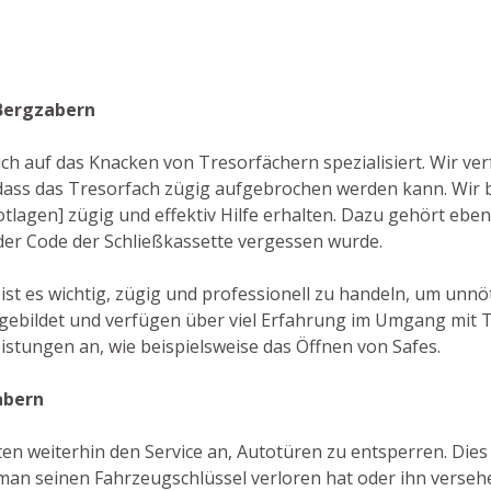
 Bergzabern
auch auf das Knacken von Tresorfächern spezialisiert. Wir v
ass das Tresorfach zügig aufgebrochen werden kann. Wir
otlagen] zügig und effektiv Hilfe erhalten. Dazu gehört ebe
 der Code der Schließkassette vergessen wurde.
 ist es wichtig, zügig und professionell zu handeln, um un
sgebildet und verfügen über viel Erfahrung im Umgang mit
istungen an, wie beispielsweise das Öffnen von Safes.
abern
en weiterhin den Service an, Autotüren zu entsperren. Dies 
an seinen Fahrzeugschlüssel verloren hat oder ihn versehe