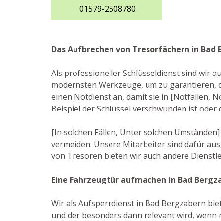
01579-2508780
Das Aufbrechen von Tresorfächern in Bad
Als professioneller Schlüsseldienst sind wir 
modernsten Werkzeuge, um zu garantieren, d
einen Notdienst an, damit sie in [Notfällen, N
Beispiel der Schlüssel verschwunden ist oder
[In solchen Fällen, Unter solchen Umständen]
vermeiden. Unsere Mitarbeiter sind dafür au
von Tresoren bieten wir auch andere Dienstle
Eine Fahrzeugtür aufmachen in Bad Bergz
Wir als Aufsperrdienst in Bad Bergzabern biet
und der besonders dann relevant wird, wenn m