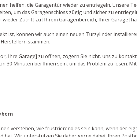
hnen helfen, die Garagentür wieder zu entriegeln. Unsere T
ten, um das Garagenschloss zügig und sicher zu entriegeln
h wieder Zutritt zu [Ihrem Garagenbereich, Ihrer Garage] h
kt ist, können wir auch einen neuen Türzylinder installier
 Herstellern stammen.
r, Ihre Garage] zu öffnen, zögern Sie nicht, uns zu kontak
on 30 Minuten bei Ihnen sein, um das Problem zu lösen. Mit
zabern
nen verstehen, wie frustrierend es sein kann, wenn der eig
 hat. Wir unterstützen Sie daher gerne dabei, Ihren Postbri