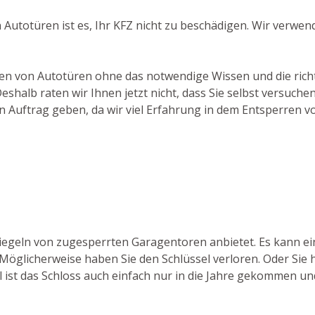
Autotüren ist es, Ihr KFZ nicht zu beschädigen. Wir verwe
hen von Autotüren ohne das notwendige Wissen und die richti
halb raten wir Ihnen jetzt nicht, dass Sie selbst versuchen
n Auftrag geben, da wir viel Erfahrung in dem Entsperren 
ntriegeln von zugesperrten Garagentoren anbietet. Es kann
Möglicherweise haben Sie den Schlüssel verloren. Oder Sie 
 ist das Schloss auch einfach nur in die Jahre gekommen und