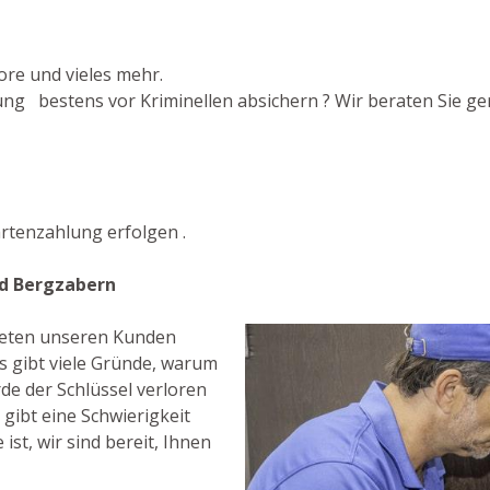
ore und vieles mehr.
g bestens vor Kriminellen absichern ? Wir beraten Sie ger
rtenzahlung erfolgen .
ad Bergzabern
bieten unseren Kunden
s gibt viele Gründe, warum
de der Schlüssel verloren
 gibt eine Schwierigkeit
ist, wir sind bereit, Ihnen