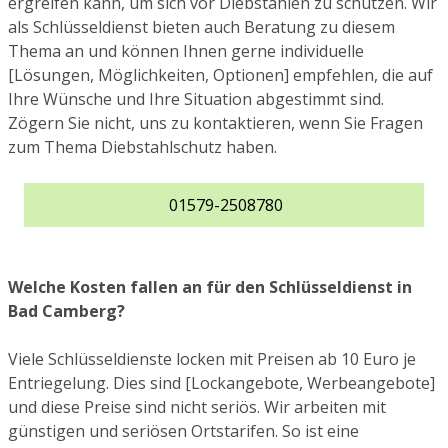
ergreifen kann, um sich vor Diebstählen zu schützen. Wir
als Schlüsseldienst bieten auch Beratung zu diesem
Thema an und können Ihnen gerne individuelle
[Lösungen, Möglichkeiten, Optionen] empfehlen, die auf
Ihre Wünsche und Ihre Situation abgestimmt sind.
Zögern Sie nicht, uns zu kontaktieren, wenn Sie Fragen
zum Thema Diebstahlschutz haben.
01579-2508780
Welche Kosten fallen an für den Schlüsseldienst in
Bad Camberg?
Viele Schlüsseldienste locken mit Preisen ab 10 Euro je
Entriegelung. Dies sind [Lockangebote, Werbeangebote]
und diese Preise sind nicht seriös. Wir arbeiten mit
günstigen und seriösen Ortstarifen. So ist eine