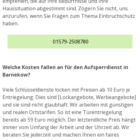
empfehlen, die auf Ihre Bedürfnisse und Ihre
Haussituation abgestimmt sind. Zögern Sie nicht, uns
anzurufen, wenn Sie Fragen zum Thema Einbruchschutz
haben.
01579-2508780
Welche Kosten fallen an für den Aufsperrdienst in
Barnekow?
Viele Schlüsseldienste locken mit Preisen ab 10 Euro je
Entriegelung. Dies sind [Lockangebote, Werbeangebote]
und sie sind nicht glaubhaft. Wir arbeiten mit günstigen
und realen Ortstarifen. So ist eine Türentriegelung
bereits ab 59 Euro möglich. Der letztendliche Preis hängt
immer vom Umfang der Arbeit und der Uhrzeit ab. Wir
beraten Sie jederzeit und machen Ihnen ein faires