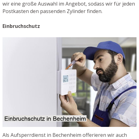
wir eine große Auswahl im Angebot, sodass wir für jeden
Postkasten den passenden Zylinder finden.
Einbruchschutz
Als Aufsperrdienst in Bechenheim offerieren wir auch