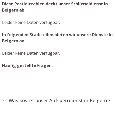
Diese Postleitzahlen deckt unser Schlüsseldienst in
Belgern ab
Leider keine Daten verfügbar.
In folgenden Stadtteilen bieten wir unsere Dienste in
Belgern an
Leider keine Daten verfügbar.
Häufig gestellte Fragen:
Was kostet unser Aufsperrdienst in Belgern ?
Die Kosten für unseren Schlüsseldienst hängen von
unterschiedlichen Faktoren ab, wie zum Beispiel der Art