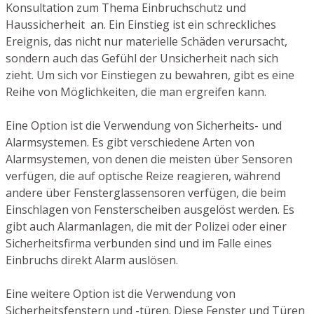
Konsultation zum Thema Einbruchschutz und
Haussicherheit an. Ein Einstieg ist ein schreckliches
Ereignis, das nicht nur materielle Schäden verursacht,
sondern auch das Gefühl der Unsicherheit nach sich
zieht. Um sich vor Einstiegen zu bewahren, gibt es eine
Reihe von Möglichkeiten, die man ergreifen kann.
Eine Option ist die Verwendung von Sicherheits- und
Alarmsystemen. Es gibt verschiedene Arten von
Alarmsystemen, von denen die meisten über Sensoren
verfügen, die auf optische Reize reagieren, während
andere über Fensterglassensoren verfügen, die beim
Einschlagen von Fensterscheiben ausgelöst werden. Es
gibt auch Alarmanlagen, die mit der Polizei oder einer
Sicherheitsfirma verbunden sind und im Falle eines
Einbruchs direkt Alarm auslösen.
Eine weitere Option ist die Verwendung von
Sicherheitsfenstern und -türen. Diese Fenster und Türen