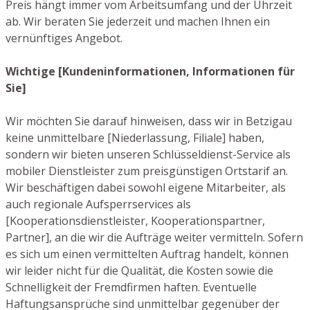
Preis hängt immer vom Arbeitsumfang und der Uhrzeit
ab. Wir beraten Sie jederzeit und machen Ihnen ein
vernünftiges Angebot.
Wichtige [Kundeninformationen, Informationen für
Sie]
Wir möchten Sie darauf hinweisen, dass wir in Betzigau
keine unmittelbare [Niederlassung, Filiale] haben,
sondern wir bieten unseren Schlüsseldienst-Service als
mobiler Dienstleister zum preisgünstigen Ortstarif an.
Wir beschäftigen dabei sowohl eigene Mitarbeiter, als
auch regionale Aufsperrservices als
[Kooperationsdienstleister, Kooperationspartner,
Partner], an die wir die Aufträge weiter vermitteln. Sofern
es sich um einen vermittelten Auftrag handelt, können
wir leider nicht für die Qualität, die Kosten sowie die
Schnelligkeit der Fremdfirmen haften. Eventuelle
Haftungsansprüche sind unmittelbar gegenüber der