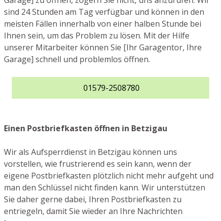
Garage] zu öffnen, zögern Sie nicht, uns anzurufen. Wir
sind 24 Stunden am Tag verfügbar und können in den
meisten Fällen innerhalb von einer halben Stunde bei
Ihnen sein, um das Problem zu lösen. Mit der Hilfe
unserer Mitarbeiter können Sie [Ihr Garagentor, Ihre
Garage] schnell und problemlos öffnen.
01579-2508780
Einen Postbriefkasten öffnen in Betzigau
Wir als Aufsperrdienst in Betzigau können uns
vorstellen, wie frustrierend es sein kann, wenn der
eigene Postbriefkasten plötzlich nicht mehr aufgeht und
man den Schlüssel nicht finden kann. Wir unterstützen
Sie daher gerne dabei, Ihren Postbriefkasten zu
entriegeln, damit Sie wieder an Ihre Nachrichten