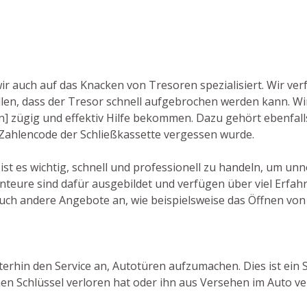
wir auch auf das Knacken von Tresoren spezialisiert. Wir ve
en, dass der Tresor schnell aufgebrochen werden kann. Wi
en] zügig und effektiv Hilfe bekommen. Dazu gehört ebenfall
 Zahlencode der Schließkassette vergessen wurde.
 ist es wichtig, schnell und professionell zu handeln, um u
nteure sind dafür ausgebildet und verfügen über viel Erfah
ch andere Angebote an, wie beispielsweise das Öffnen von 
terhin den Service an, Autotüren aufzumachen. Dies ist ein S
en Schlüssel verloren hat oder ihn aus Versehen im Auto ve