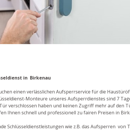
u
sseldienst in Birkenau
uchen einen verlässlichen Aufsperrservice für die Haustürö
hlüsseldienst-Monteure unseres Aufsperrdienstes sind 7 Tag
re Tür verschlossen haben und keinen Zugriff mehr auf den T
en Ihnen schnell und professionell zu fairen Preisen in Bir
e Schlüsseldienstleistungen wie z.B. das Aufsperren von T