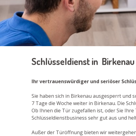
Schlüsseldienst in Birkena
Ihr vertrauenswürdiger und seriöser Schlü
Sie haben sich in Birkenau ausgesperrt und s
7 Tage die Woche weiter in Birkenau. Die Sc
Ob Ihnen die Tür zugefallen ist, oder Sie Ih
Schlüsseldienstbusiness sehr gut aus und helf
Außer der Türöffnung bieten wir weitergehend