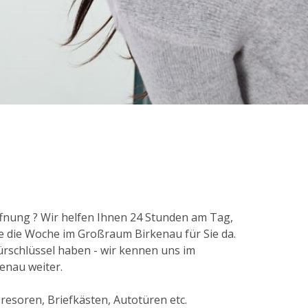
ffnung ? Wir helfen Ihnen 24 Stunden am Tag,
e die Woche im Großraum Birkenau für Sie da.
ürschlüssel haben - wir kennen uns im
kenau weiter.
resoren, Briefkästen, Autotüren etc.