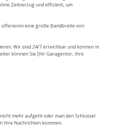
ohne Zeitverzug und effizient, um
r offerieren eine große Bandbreite von
ieren. Wir sind 24/7 erreichbar und können in
eiter können Sie [Ihr Garagentor, Ihre
h nicht mehr aufgeht oder man den Schlüssel
 an Ihre Nachrichten kommen.