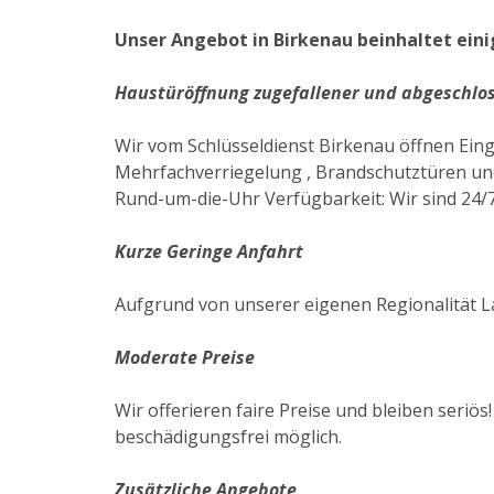
Unser Angebot in Birkenau beinhaltet eini
Haustüröffnung zugefallener und abgeschlo
Wir vom Schlüsseldienst Birkenau öffnen Ei
Mehrfachverriegelung , Brandschutztüren und 
Rund-um-die-Uhr Verfügbarkeit: Wir sind 24/7 
Kurze Geringe Anfahrt
Aufgrund von unserer eigenen Regionalität L
Moderate Preise
Wir offerieren faire Preise und bleiben seriös
beschädigungsfrei möglich.
Zusätzliche Angebote