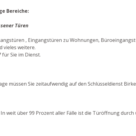
ge Bereiche:
ssener Türen
ngangstüren , Eingangstüren zu Wohnungen, Büroeingangstü
vieles weitere.
für Sie im Dienst.
age müssen Sie zeitaufwendig auf den Schlüsseldienst Birk
! In weit über 99 Prozent aller Fälle ist die Türöffnung dur