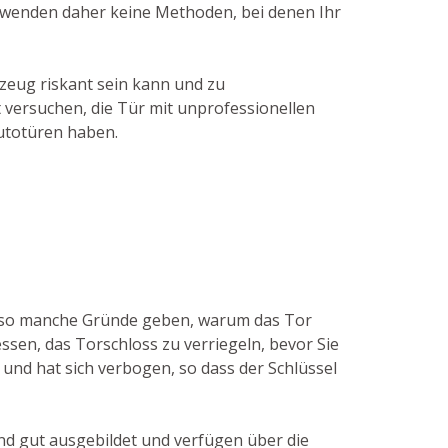
erwenden daher keine Methoden, bei denen Ihr
zeug riskant sein kann und zu
t versuchen, die Tür mit unprofessionellen
Autotüren haben.
nn so manche Gründe geben, warum das Tor
ssen, das Torschloss zu verriegeln, bevor Sie
und hat sich verbogen, so dass der Schlüssel
ind gut ausgebildet und verfügen über die