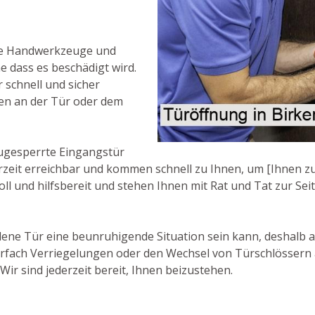
ne Handwerkzeuge und
 dass es beschädigt wird.
 schnell und sicher
en an der Tür oder dem
zugesperrte Eingangstür
erzeit erreichbar und kommen schnell zu Ihnen, um [Ihnen zu
ll und hilfsbereit und stehen Ihnen mit Rat und Tat zur Seit
ene Tür eine beunruhigende Situation sein kann, deshalb arb
rfach Verriegelungen oder den Wechsel von Türschlössern 
Wir sind jederzeit bereit, Ihnen beizustehen.