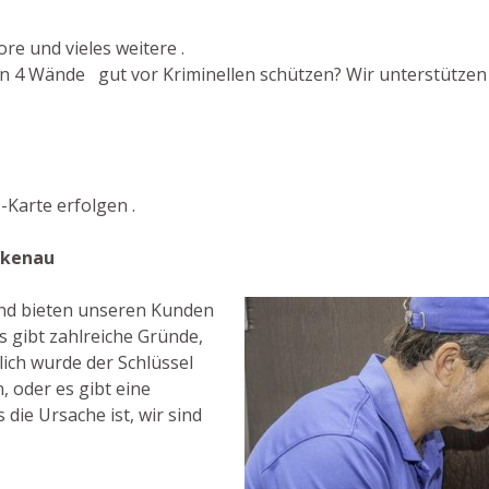
re und vieles weitere .
n 4 Wände gut vor Kriminellen schützen? Wir unterstützen S
Karte erfolgen .
rkenau
 und bieten unseren Kunden
s gibt zahlreiche Gründe,
ich wurde der Schlüssel
, oder es gibt eine
 die Ursache ist, wir sind