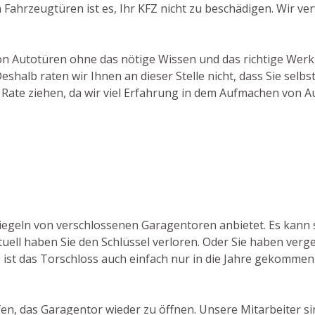
Fahrzeugtüren ist es, Ihr KFZ nicht zu beschädigen. Wir v
von Autotüren ohne das nötige Wissen und das richtige Werk
alb raten wir Ihnen an dieser Stelle nicht, dass Sie selbs
 Rate ziehen, da wir viel Erfahrung in dem Aufmachen von 
ntriegeln von verschlossenen Garagentoren anbietet. Es ka
tuell haben Sie den Schlüssel verloren. Oder Sie haben verge
ist das Torschloss auch einfach nur in die Jahre gekommen 
lfen, das Garagentor wieder zu öffnen. Unsere Mitarbeiter s