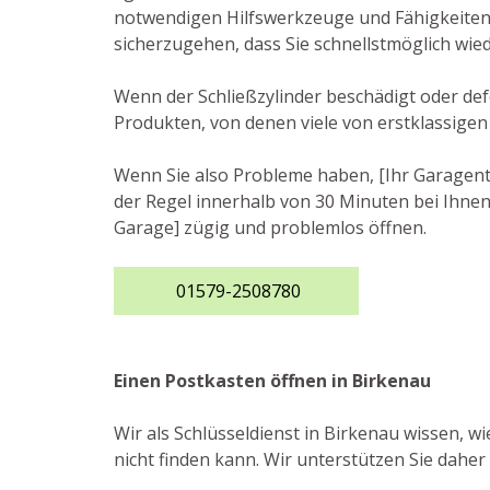
notwendigen Hilfswerkzeuge und Fähigkeiten, 
sicherzugehen, dass Sie schnellstmöglich wie
Wenn der Schließzylinder beschädigt oder def
Produkten, von denen viele von erstklassigen
Wenn Sie also Probleme haben, [Ihr Garagentor
der Regel innerhalb von 30 Minuten bei Ihnen 
Garage] zügig und problemlos öffnen.
01579-2508780
Einen Postkasten öffnen in Birkenau
Wir als Schlüsseldienst in Birkenau wissen, w
nicht finden kann. Wir unterstützen Sie dahe