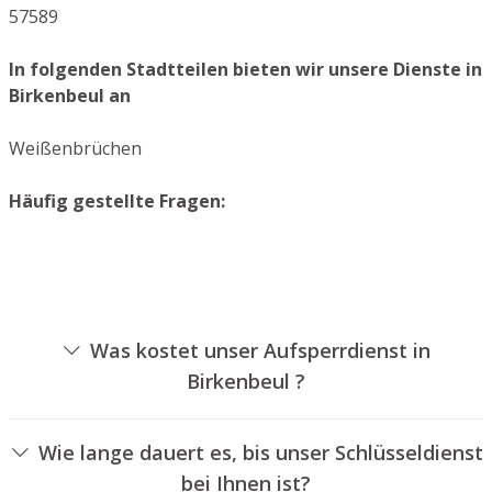
57589
In folgenden Stadtteilen bieten wir unsere Dienste in
Birkenbeul an
Weißenbrüchen
Häufig gestellte Fragen:
Was kostet unser Aufsperrdienst in
Birkenbeul ?
Die Kosten für unseren Aufsperrdienst hängen von
unterschiedlichen Faktoren ab, wie zum Beispiel der Art
Wie lange dauert es, bis unser Schlüsseldienst
des Schlosses, der Dauer der Arbeiten und eventuellen
bei Ihnen ist?