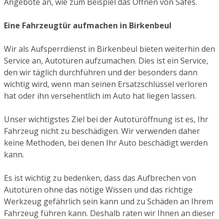
Angebote an, wie zum Beispiel das Öffnen von Safes.
Eine Fahrzeugtür aufmachen in Birkenbeul
Wir als Aufsperrdienst in Birkenbeul bieten weiterhin den
Service an, Autotüren aufzumachen. Dies ist ein Service,
den wir täglich durchführen und der besonders dann
wichtig wird, wenn man seinen Ersatzschlüssel verloren
hat oder ihn versehentlich im Auto hat liegen lassen.
Unser wichtigstes Ziel bei der Autotüröffnung ist es, Ihr
Fahrzeug nicht zu beschädigen. Wir verwenden daher
keine Methoden, bei denen Ihr Auto beschädigt werden
kann.
Es ist wichtig zu bedenken, dass das Aufbrechen von
Autotüren ohne das nötige Wissen und das richtige
Werkzeug gefährlich sein kann und zu Schäden an Ihrem
Fahrzeug führen kann. Deshalb raten wir Ihnen an dieser