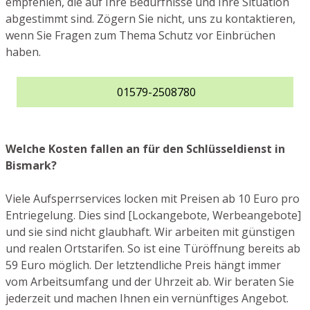
empfehlen, die auf Ihre Bedürfnisse und Ihre Situation
abgestimmt sind. Zögern Sie nicht, uns zu kontaktieren,
wenn Sie Fragen zum Thema Schutz vor Einbrüchen
haben.
01579-2508780
Welche Kosten fallen an für den Schlüsseldienst in
Bismark?
Viele Aufsperrservices locken mit Preisen ab 10 Euro pro
Entriegelung. Dies sind [Lockangebote, Werbeangebote]
und sie sind nicht glaubhaft. Wir arbeiten mit günstigen
und realen Ortstarifen. So ist eine Türöffnung bereits ab
59 Euro möglich. Der letztendliche Preis hängt immer
vom Arbeitsumfang und der Uhrzeit ab. Wir beraten Sie
jederzeit und machen Ihnen ein vernünftiges Angebot.