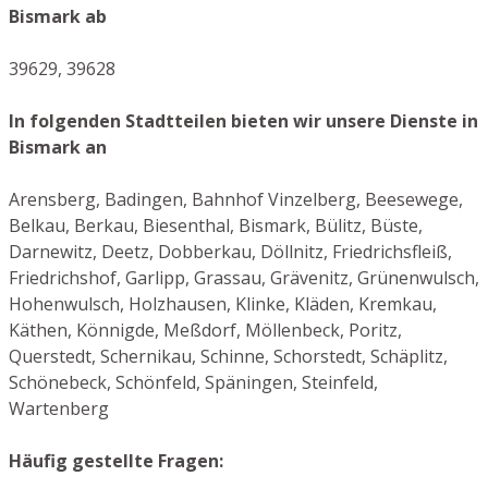
Bismark ab
39629, 39628
In folgenden Stadtteilen bieten wir unsere Dienste in
Bismark an
Arensberg, Badingen, Bahnhof Vinzelberg, Beesewege,
Belkau, Berkau, Biesenthal, Bismark, Bülitz, Büste,
Darnewitz, Deetz, Dobberkau, Döllnitz, Friedrichsfleiß,
Friedrichshof, Garlipp, Grassau, Grävenitz, Grünenwulsch,
Hohenwulsch, Holzhausen, Klinke, Kläden, Kremkau,
Käthen, Könnigde, Meßdorf, Möllenbeck, Poritz,
Querstedt, Schernikau, Schinne, Schorstedt, Schäplitz,
Schönebeck, Schönfeld, Späningen, Steinfeld,
Wartenberg
Häufig gestellte Fragen: