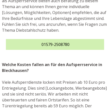
als Aufsperrservice bieten auch Beratung zu diesem
Thema an und können Ihnen gerne individuelle
[Lösungen, Möglichkeiten, Optionen] empfehlen, die auf
Ihre Bedürfnisse und Ihre Lebenslage abgestimmt sind.
Fühlen Sie sich frei, uns anzurufen, wenn Sie Fragen zum
Thema Diebstahlschutz haben.
01579-2508780
Welche Kosten fallen an für den Aufsperrservice in
Bleckhausen?
Viele Aufsperrdienste locken mit Preisen ab 10 Euro pro
Entriegelung. Dies sind [Lockangebote, Werbeangebote]
und sie sind nicht seriös. Wir arbeiten mit nicht
überteuerten und fairen Ortstarifen. So ist eine
Türentriegelung bereits ab 59 Euro möglich. Der