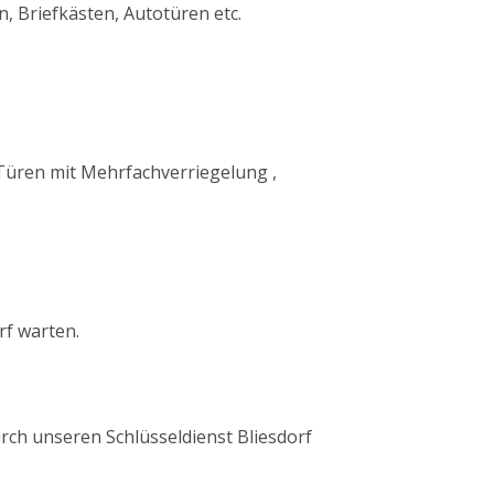
, Briefkästen, Autotüren etc.
 Türen mit Mehrfachverriegelung ,
rf warten.
durch unseren Schlüsseldienst Bliesdorf