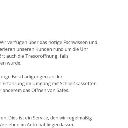
 Wir verfügen über das nötige Fachwissen und
ferieren unseren Kunden rund um die Uhr
rt auch die Tresoröffnung, falls
sen wurde.
nnötige Beschädigungen an der
ge Erfahrung im Umgang mit Schließkassetten
r anderem das Öffnen von Safes.
n. Dies ist ein Service, den wir regelmäßig
ersehen im Auto hat liegen lassen.