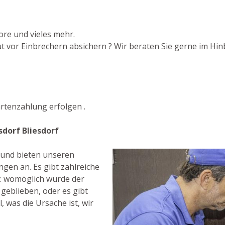
ore und vieles mehr.
 vor Einbrechern absichern ? Wir beraten Sie gerne im Hinb
rtenzahlung erfolgen .
sdorf Bliesdorf
t und bieten unseren
gen an. Es gibt zahlreiche
: womöglich wurde der
 geblieben, oder es gibt
, was die Ursache ist, wir