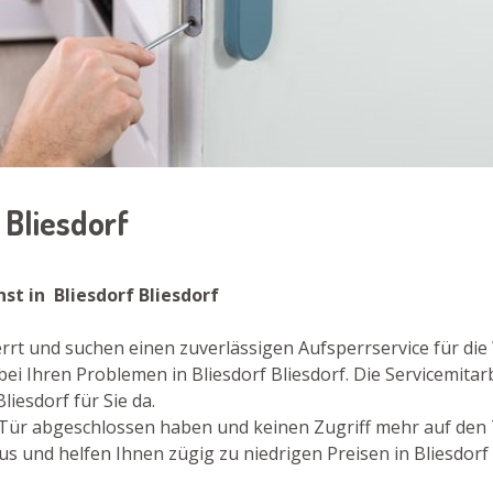
f Bliesdorf
nst in Bliesdorf Bliesdorf
perrt und suchen einen zuverlässigen Aufsperrservice für d
bei Ihren Problemen in Bliesdorf Bliesdorf. Die Servicemit
iesdorf für Sie da.
re Tür abgeschlossen haben und keinen Zugriff mehr auf den
 und helfen Ihnen zügig zu niedrigen Preisen in Bliesdorf 