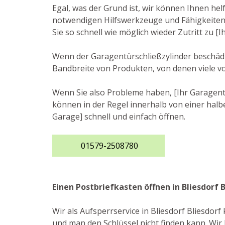
Egal, was der Grund ist, wir können Ihnen hel
notwendigen Hilfswerkzeuge und Fähigkeiten, 
Sie so schnell wie möglich wieder Zutritt zu 
Wenn der Garagentürschließzylinder beschädigt
Bandbreite von Produkten, von denen viele v
Wenn Sie also Probleme haben, [Ihr Garagento
können in der Regel innerhalb von einer halbe
Garage] schnell und einfach öffnen.
01579-2508780
Einen Postbriefkasten öffnen in Bliesdorf B
Wir als Aufsperrservice in Bliesdorf Bliesdor
und man den Schlüssel nicht finden kann. Wir 