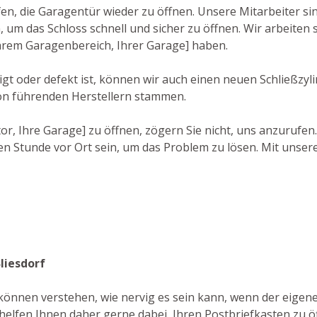
fen, die Garagentür wieder zu öffnen. Unsere Mitarbeiter s
um das Schloss schnell und sicher zu öffnen. Wir arbeiten s
[Ihrem Garagenbereich, Ihrer Garage] haben.
 oder defekt ist, können wir auch einen neuen Schließzylin
on führenden Herstellern stammen.
r, Ihre Garage] zu öffnen, zögern Sie nicht, uns anzurufen
n Stunde vor Ort sein, um das Problem zu lösen. Mit unsere
liesdorf
f können verstehen, wie nervig es sein kann, wenn der eigene
helfen Ihnen daher gerne dabei, Ihren Postbriefkasten zu ö