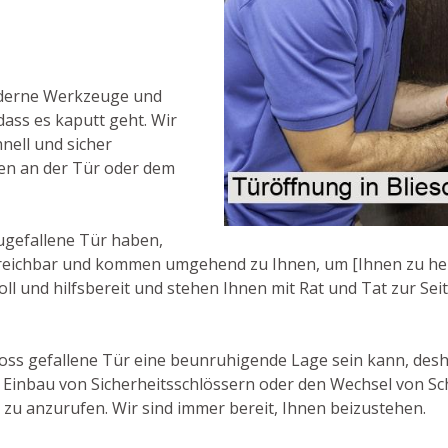
oderne Werkzeuge und
dass es kaputt geht. Wir
nell und sicher
en an der Tür oder dem
ugefallene Tür haben,
 erreichbar und kommen umgehend zu Ihnen, um [Ihnen zu hel
ll und hilfsbereit und stehen Ihnen mit Rat und Tat zur Seit
loss gefallene Tür eine beunruhigende Lage sein kann, desha
 Einbau von Sicherheitsschlössern oder den Wechsel von Sc
 zu anzurufen. Wir sind immer bereit, Ihnen beizustehen.