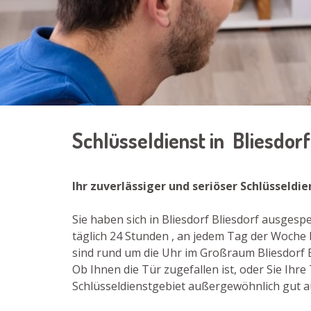
Schlüsseldienst in Bliesdor
Ihr zuverlässiger und seriöser Schlüsseldie
Sie haben sich in Bliesdorf Bliesdorf ausges
täglich 24 Stunden , an jedem Tag der Woche 
sind rund um die Uhr im Großraum Bliesdorf Bl
Ob Ihnen die Tür zugefallen ist, oder Sie Ih
Schlüsseldienstgebiet außergewöhnlich gut aus