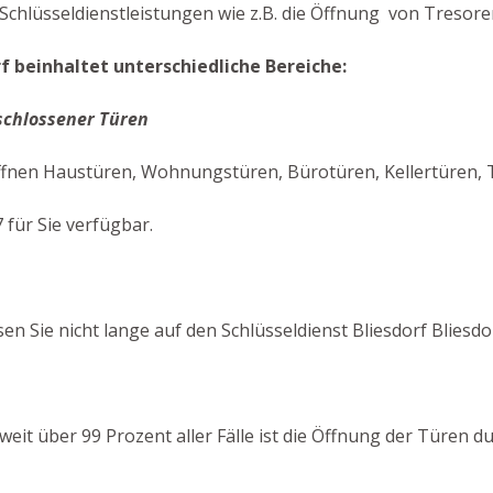
Schlüsseldienstleistungen wie z.B. die Öffnung von Tresoren
rf beinhaltet unterschiedliche Bereiche:
schlossener Türen
 öffnen Haustüren, Wohnungstüren, Bürotüren, Kellertüren,
 für Sie verfügbar.
n Sie nicht lange auf den Schlüsseldienst Bliesdorf Bliesdo
 weit über 99 Prozent aller Fälle ist die Öffnung der Türen 