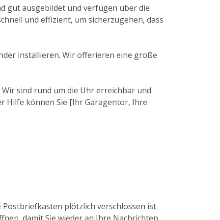
ind gut ausgebildet und verfügen über die
chnell und effizient, um sicherzugehen, dass
der installieren. Wir offerieren eine große
. Wir sind rund um die Uhr erreichbar und
r Hilfe können Sie [Ihr Garagentor, Ihre
 Postbriefkasten plötzlich verschlossen ist
ffnen, damit Sie wieder an Ihre Nachrichten