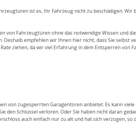
ahrzeugtüren ist es, Ihr Fahrzeug nicht zu beschädigen. Wi
chen von Fahrzeugtüren ohne das notwendige Wissen und das
 Deshalb empfehlen wir Ihnen hier nicht, dass Sie selbst v
Rate ziehen, da wir viel Erfahrung in dem Entsperren von 
fnen von zugesperrten Garagentoren anbietet. Es kann viele
ie den Schlüssel verloren. Oder Sie haben nicht daran gedac
orschloss auch einfach nur zu alt und hat sich verzogen, so 