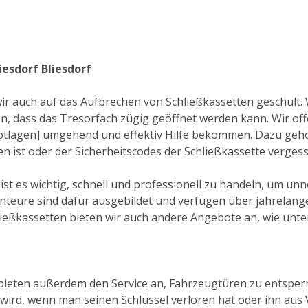
iesdorf Bliesdorf
wir auch auf das Aufbrechen von Schließkassetten geschult.
, dass das Tresorfach zügig geöffnet werden kann. Wir of
 Notlagen] umgehend und effektiv Hilfe bekommen. Dazu gehö
en ist oder der Sicherheitscodes der Schließkassette verges
 ist es wichtig, schnell und professionell zu handeln, um u
nteure sind dafür ausgebildet und verfügen über jahrelan
ließkassetten bieten wir auch andere Angebote an, wie unte
f bieten außerdem den Service an, Fahrzeugtüren zu entsperre
ird, wenn man seinen Schlüssel verloren hat oder ihn aus V