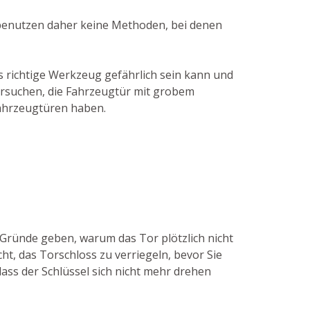
r benutzen daher keine Methoden, bei denen
 richtige Werkzeug gefährlich sein kann und
ersuchen, die Fahrzeugtür mit grobem
Fahrzeugtüren haben.
 Gründe geben, warum das Tor plötzlich nicht
ht, das Torschloss zu verriegeln, bevor Sie
dass der Schlüssel sich nicht mehr drehen