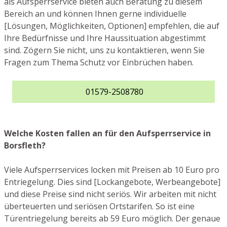
als Aufsperrservice bieten auch Beratung zu diesem
Bereich an und können Ihnen gerne individuelle
[Lösungen, Möglichkeiten, Optionen] empfehlen, die auf
Ihre Bedürfnisse und Ihre Haussituation abgestimmt
sind. Zögern Sie nicht, uns zu kontaktieren, wenn Sie
Fragen zum Thema Schutz vor Einbrüchen haben.
01579-2508780
Welche Kosten fallen an für den Aufsperrservice in
Borsfleth?
Viele Aufsperrservices locken mit Preisen ab 10 Euro pro
Entriegelung. Dies sind [Lockangebote, Werbeangebote]
und diese Preise sind nicht seriös. Wir arbeiten mit nicht
überteuerten und seriösen Ortstarifen. So ist eine
Türentriegelung bereits ab 59 Euro möglich. Der genaue