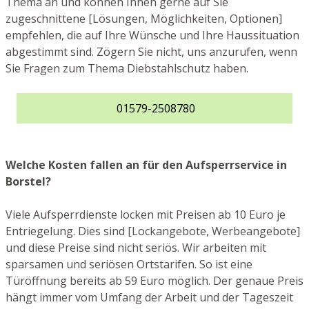
Thema an und können Ihnen gerne auf Sie
zugeschnittene [Lösungen, Möglichkeiten, Optionen]
empfehlen, die auf Ihre Wünsche und Ihre Haussituation
abgestimmt sind. Zögern Sie nicht, uns anzurufen, wenn
Sie Fragen zum Thema Diebstahlschutz haben.
01579-2508780
Welche Kosten fallen an für den Aufsperrservice in
Borstel?
Viele Aufsperrdienste locken mit Preisen ab 10 Euro je
Entriegelung. Dies sind [Lockangebote, Werbeangebote]
und diese Preise sind nicht seriös. Wir arbeiten mit
sparsamen und seriösen Ortstarifen. So ist eine
Türöffnung bereits ab 59 Euro möglich. Der genaue Preis
hängt immer vom Umfang der Arbeit und der Tageszeit