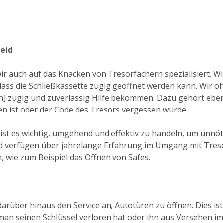
heid
ir auch auf das Knacken von Tresorfächern spezialisiert. Wi
ss die Schließkassette zügig geöffnet werden kann. Wir o
en] zügig und zuverlässig Hilfe bekommen. Dazu gehört eben
en ist oder der Code des Tresors vergessen wurde.
] ist es wichtig, umgehend und effektiv zu handeln, um unn
nd verfügen über jahrelange Erfahrung im Umgang mit Tres
 wie zum Beispiel das Öffnen von Safes.
darüber hinaus den Service an, Autotüren zu öffnen. Dies is
man seinen Schlüssel verloren hat oder ihn aus Versehen i