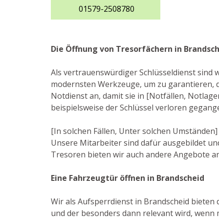
01579-2508780
Die Öffnung von Tresorfächern in Brandsc
Als vertrauenswürdiger Schlüsseldienst sind w
modernsten Werkzeuge, um zu garantieren, da
Notdienst an, damit sie in [Notfällen, Notlag
beispielsweise der Schlüssel verloren gegang
[In solchen Fällen, Unter solchen Umständen
Unsere Mitarbeiter sind dafür ausgebildet u
Tresoren bieten wir auch andere Angebote an,
Eine Fahrzeugtür öffnen in Brandscheid
Wir als Aufsperrdienst in Brandscheid bieten 
und der besonders dann relevant wird, wenn 