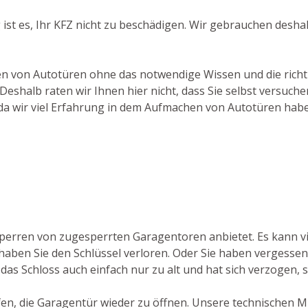
g ist es, Ihr KFZ nicht zu beschädigen. Wir gebrauchen desh
hen von Autotüren ohne das notwendige Wissen und die richti
eshalb raten wir Ihnen hier nicht, dass Sie selbst versuc
, da wir viel Erfahrung in dem Aufmachen von Autotüren hab
sperren von zugesperrten Garagentoren anbietet. Es kann v
haben Sie den Schlüssel verloren. Oder Sie haben vergessen, 
as Schloss auch einfach nur zu alt und hat sich verzogen, so
lfen, die Garagentür wieder zu öffnen. Unsere technischen M