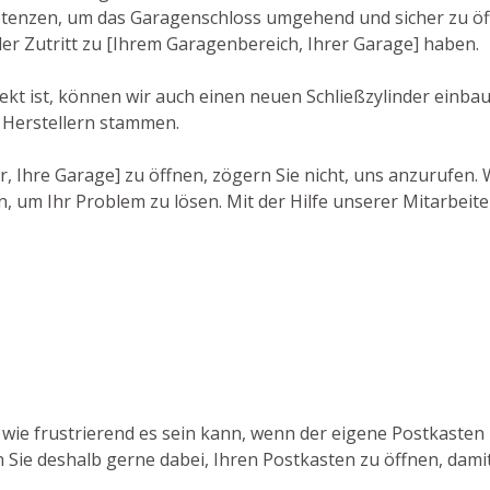
nzen, um das Garagenschloss umgehend und sicher zu öffne
der Zutritt zu [Ihrem Garagenbereich, Ihrer Garage] haben.
ekt ist, können wir auch einen neuen Schließzylinder einba
 Herstellern stammen.
r, Ihre Garage] zu öffnen, zögern Sie nicht, uns anzurufen. 
, um Ihr Problem zu lösen. Mit der Hilfe unserer Mitarbeit
 wie frustrierend es sein kann, wenn der eigene Postkasten 
en Sie deshalb gerne dabei, Ihren Postkasten zu öffnen, dam