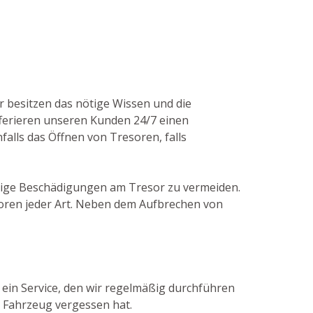
r besitzen das nötige Wissen und die
fferieren unseren Kunden 24/7 einen
falls das Öffnen von Tresoren, falls
ötige Beschädigungen am Tresor zu vermeiden.
oren jeder Art. Neben dem Aufbrechen von
t ein Service, den wir regelmäßig durchführen
m Fahrzeug vergessen hat.