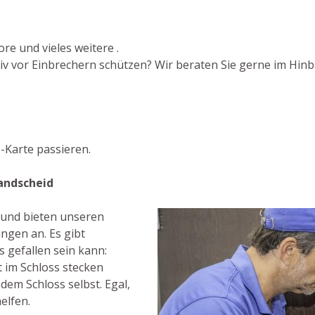
re und vieles weitere .
iv vor Einbrechern schützen? Wir beraten Sie gerne im Hinbl
-Karte passieren.
andscheid
t und bieten unseren
ngen an. Es gibt
 gefallen sein kann:
st im Schloss stecken
 dem Schloss selbst. Egal,
elfen.