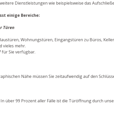
eitere Dienstleistungen wie beispielsweise das Aufschließ
st einige Bereiche:
r Türen
 Haustüren, Wohnungstüren, Eingangstüren zu Büros, Kelle
 vieles mehr.
 für Sie verfügbar.
aphischen Nähe müssen Sie zeitaufwendig auf den Schlüsse
! In über 99 Prozent aller Fälle ist die Türöffnung durch un