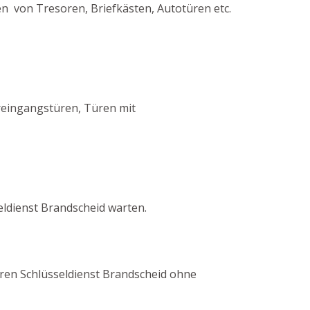
en von Tresoren, Briefkästen, Autotüren etc.
reingangstüren, Türen mit
ldienst Brandscheid warten.
seren Schlüsseldienst Brandscheid ohne