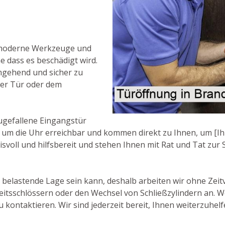
 moderne Werkzeuge und
 dass es beschädigt wird.
mgehend und sicher zu
der Tür oder dem
ugefallene Eingangstür
d um die Uhr erreichbar und kommen direkt zu Ihnen, um [Ih
svoll und hilfsbereit und stehen Ihnen mit Rat und Tat zur S
e belastende Lage sein kann, deshalb arbeiten wir ohne Zeit
eitsschlössern oder den Wechsel von Schließzylindern an. W
 kontaktieren. Wir sind jederzeit bereit, Ihnen weiterzuhelf