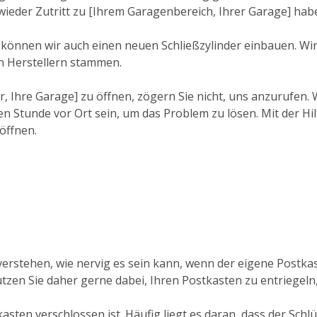
wieder Zutritt zu [Ihrem Garagenbereich, Ihrer Garage] hab
, können wir auch einen neuen Schließzylinder einbauen. Wi
n Herstellern stammen.
r, Ihre Garage] zu öffnen, zögern Sie nicht, uns anzurufen
n Stunde vor Ort sein, um das Problem zu lösen. Mit der Hil
öffnen.
 verstehen, wie nervig es sein kann, wenn der eigene Postk
ützen Sie daher gerne dabei, Ihren Postkasten zu entriegeln
sten verschlossen ist. Häufig liegt es daran, dass der Schl