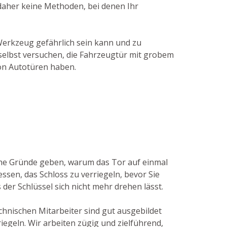
 daher keine Methoden, bei denen Ihr
Werkzeug gefährlich sein kann und zu
 selbst versuchen, die Fahrzeugtür mit grobem
von Autotüren haben.
che Gründe geben, warum das Tor auf einmal
sen, das Schloss zu verriegeln, bevor Sie
 der Schlüssel sich nicht mehr drehen lässt.
chnischen Mitarbeiter sind gut ausgebildet
egeln. Wir arbeiten zügig und zielführend,