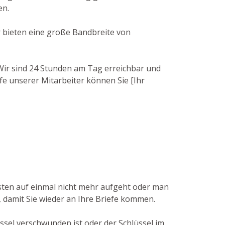
en.
r bieten eine große Bandbreite von
. Wir sind 24 Stunden am Tag erreichbar und
fe unserer Mitarbeiter können Sie [Ihr
asten auf einmal nicht mehr aufgeht oder man
, damit Sie wieder an Ihre Briefe kommen.
üssel verschwunden ist oder der Schlüssel im