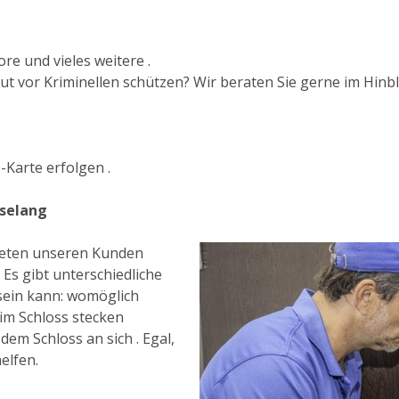
re und vieles weitere .
 vor Kriminellen schützen? Wir beraten Sie gerne im Hinblic
Karte erfolgen .
eselang
bieten unseren Kunden
Es gibt unterschiedliche
sein kann: womöglich
 im Schloss stecken
dem Schloss an sich . Egal,
elfen.