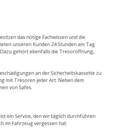
besitzen das nötige Fachwissen und die
 bieten unseren Kunden 24 Stunden am Tag
 Dazu gehört ebenfalls die Tresoröffnung,
 Beschädigungen an der Sicherheitskassette zu
ng mit Tresoren jeder Art. Neben dem
nen von Safes.
st ein Service, den wir täglich durchführen
ch im Fahrzeug vergessen hat.