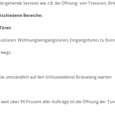
tergehende Services wie z.B. die Öffnung von Tresoren, Brie
rschiedene Bereiche:
 Türen
austüren, Wohnungseingangstüren, Eingangstüren zu Büros,
rwegs .
e umständlich auf den Schlüsseldienst Brieselang warten.
In weit über 99 Prozent aller Aufträge ist die Öffnung der T