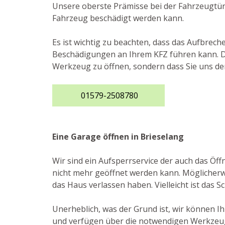
Unsere oberste Prämisse bei der Fahrzeugtürö
Fahrzeug beschädigt werden kann.
Es ist wichtig zu beachten, dass das Aufbrec
Beschädigungen an Ihrem KFZ führen kann. Des
Werkzeug zu öffnen, sondern dass Sie uns de
01579-2508780
Eine Garage öffnen in Brieselang
Wir sind ein Aufsperrservice der auch das Ö
nicht mehr geöffnet werden kann. Möglicherwe
das Haus verlassen haben. Vielleicht ist das S
Unerheblich, was der Grund ist, wir können I
und verfügen über die notwendigen Werkzeuge 