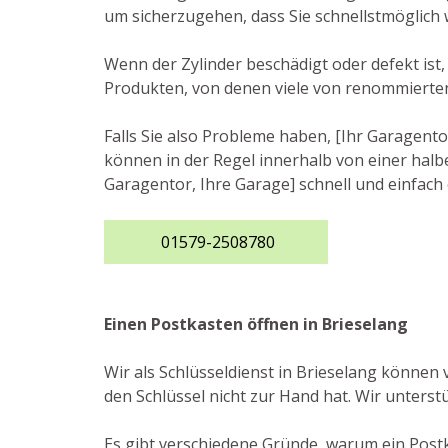
um sicherzugehen, dass Sie schnellstmöglich 
Wenn der Zylinder beschädigt oder defekt ist
Produkten, von denen viele von renommierte
Falls Sie also Probleme haben, [Ihr Garagento
können in der Regel innerhalb von einer halbe
Garagentor, Ihre Garage] schnell und einfach 
01579-2508780
Einen Postkasten öffnen in Brieselang
Wir als Schlüsseldienst in Brieselang können
den Schlüssel nicht zur Hand hat. Wir unterst
Es gibt verschiedene Gründe, warum ein Postka