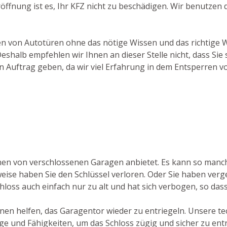
ffnung ist es, Ihr KFZ nicht zu beschädigen. Wir benutzen
hen von Autotüren ohne das nötige Wissen und das richtige 
halb empfehlen wir Ihnen an dieser Stelle nicht, dass Sie
n Auftrag geben, da wir viel Erfahrung in dem Entsperren 
ffnen von verschlossenen Garagen anbietet. Es kann so man
ise haben Sie den Schlüssel verloren. Oder Sie haben verges
chloss auch einfach nur zu alt und hat sich verbogen, so dass
hnen helfen, das Garagentor wieder zu entriegeln. Unsere te
und Fähigkeiten, um das Schloss zügig und sicher zu entri