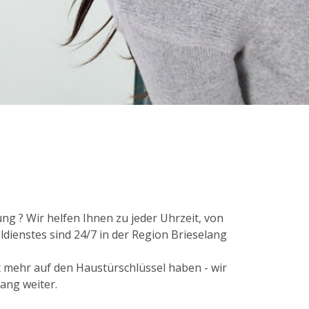
ng ? Wir helfen Ihnen zu jeder Uhrzeit, von
dienstes sind 24/7 in der Region Brieselang
t mehr auf den Haustürschlüssel haben - wir
ang weiter.