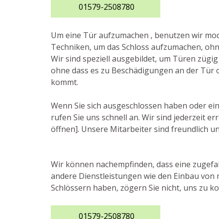
01579-2508780
Um eine Tür aufzumachen , benutzen wir m
Techniken, um das Schloss aufzumachen, ohne
Wir sind speziell ausgebildet, um Türen zügig
ohne dass es zu Beschädigungen an der Tür 
kommt.
Wenn Sie sich ausgeschlossen haben oder ei
rufen Sie uns schnell an. Wir sind jederzeit
öffnen]. Unsere Mitarbeiter sind freundlich un
Wir können nachempfinden, dass eine zugefall
andere Dienstleistungen wie den Einbau von 
Schlössern haben, zögern Sie nicht, uns zu kon
01579-2508780