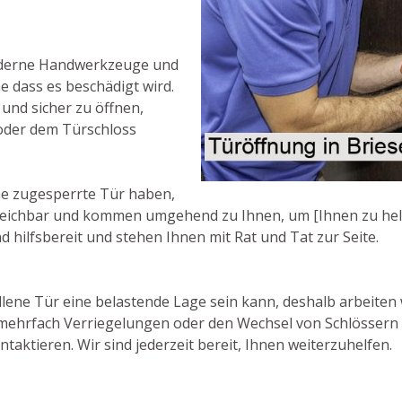
oderne Handwerkzeuge und
 dass es beschädigt wird.
 und sicher zu öffnen,
oder dem Türschloss
ne zugesperrte Tür haben,
 erreichbar und kommen umgehend zu Ihnen, um [Ihnen zu helf
d hilfsbereit und stehen Ihnen mit Rat und Tat zur Seite.
ene Tür eine belastende Lage sein kann, deshalb arbeiten w
mehrfach Verriegelungen oder den Wechsel von Schlössern 
taktieren. Wir sind jederzeit bereit, Ihnen weiterzuhelfen.