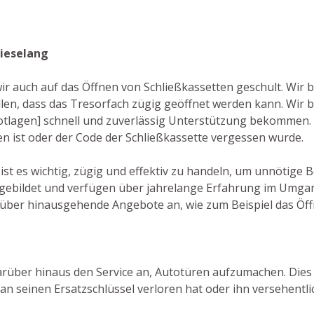
rieselang
ir auch auf das Öffnen von Schließkassetten geschult. Wir 
en, dass das Tresorfach zügig geöffnet werden kann. Wir
 Notlagen] schnell und zuverlässig Unterstützung bekommen.
en ist oder der Code der Schließkassette vergessen wurde.
ist es wichtig, zügig und effektiv zu handeln, um unnötige
sgebildet und verfügen über jahrelange Erfahrung im Umga
über hinausgehende Angebote an, wie zum Beispiel das Öff
darüber hinaus den Service an, Autotüren aufzumachen. Dies i
n seinen Ersatzschlüssel verloren hat oder ihn versehentli