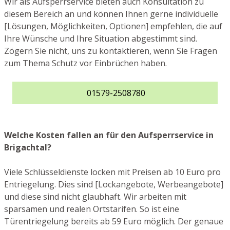
Wir als Aufsperrservice bieten auch Konsultation zu
diesem Bereich an und können Ihnen gerne individuelle
[Lösungen, Möglichkeiten, Optionen] empfehlen, die auf
Ihre Wünsche und Ihre Situation abgestimmt sind.
Zögern Sie nicht, uns zu kontaktieren, wenn Sie Fragen
zum Thema Schutz vor Einbrüchen haben.
01579-2508780
Welche Kosten fallen an für den Aufsperrservice in
Brigachtal?
Viele Schlüsseldienste locken mit Preisen ab 10 Euro pro
Entriegelung. Dies sind [Lockangebote, Werbeangebote]
und diese sind nicht glaubhaft. Wir arbeiten mit
sparsamen und realen Ortstarifen. So ist eine
Türentriegelung bereits ab 59 Euro möglich. Der genaue