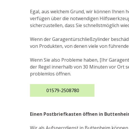
Egal, aus welchem Grund, wir können Ihnen he
verfügen über die notwendigen Hilfswerkzeuge
sicherzustellen, dass Sie schnellstmöglich wi
Wenn der Garagentürschließzylinder beschädig
von Produkten, von denen viele von führende
Wenn Sie also Probleme haben, [Ihr Garagento
der Regel innerhalb von 30 Minuten vor Ort se
problemlos öffnen.
01579-2508780
Einen Postbriefkasten öffnen in Buttenhe
Wir als Aufsperrdienst in Buttenheim können 