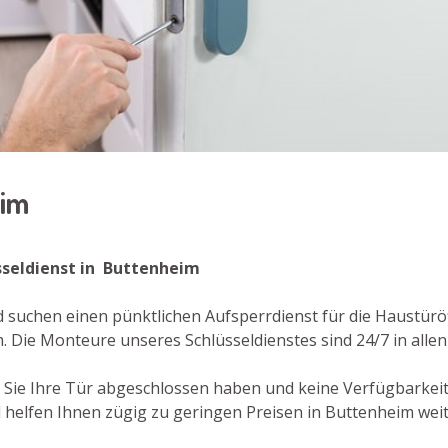
eim
sseldienst in Buttenheim
 suchen einen pünktlichen Aufsperrdienst für die Haustürö
 Die Monteure unseres Schlüsseldienstes sind 24/7 in allen
der Sie Ihre Tür abgeschlossen haben und keine Verfügbarkei
 helfen Ihnen zügig zu geringen Preisen in Buttenheim weit