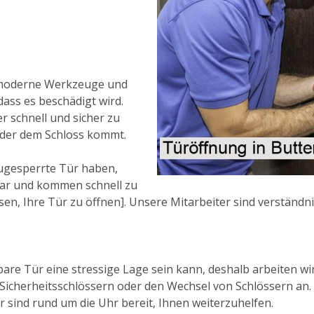
 moderne Werkzeuge und
dass es beschädigt wird.
r schnell und sicher zu
oder dem Schloss kommt.
ugesperrte Tür haben,
hbar und kommen schnell zu
sen, Ihre Tür zu öffnen]. Unsere Mitarbeiter sind verständni
are Tür eine stressige Lage sein kann, deshalb arbeiten wir
 Sicherheitsschlössern oder den Wechsel von Schlössern an
r sind rund um die Uhr bereit, Ihnen weiterzuhelfen.