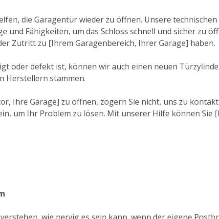
lfen, die Garagentür wieder zu öffnen. Unsere technischen 
 und Fähigkeiten, um das Schloss schnell und sicher zu öff
eder Zutritt zu [Ihrem Garagenbereich, Ihrer Garage] haben.
t oder defekt ist, können wir auch einen neuen Türzylinder 
n Herstellern stammen.
r, Ihre Garage] zu öffnen, zögern Sie nicht, uns zu kontakt
in, um Ihr Problem zu lösen. Mit unserer Hilfe können Sie 
im
verstehen, wie nervig es sein kann, wenn der eigene Postbr