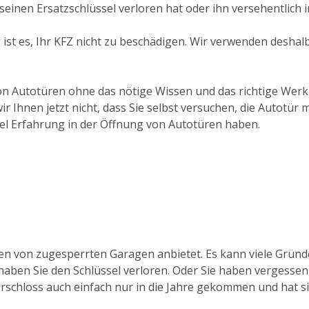
einen Ersatzschlüssel verloren hat oder ihn versehentlich i
 ist es, Ihr KFZ nicht zu beschädigen. Wir verwenden desha
von Autotüren ohne das nötige Wissen und das richtige Wer
r Ihnen jetzt nicht, dass Sie selbst versuchen, die Autotü
viel Erfahrung in der Öffnung von Autotüren haben.
nen von zugesperrten Garagen anbietet. Es kann viele Grün
ben Sie den Schlüssel verloren. Oder Sie haben vergessen, 
orschloss auch einfach nur in die Jahre gekommen und hat si