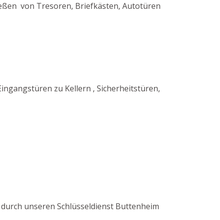
ießen von Tresoren, Briefkästen, Autotüren
gangstüren zu Kellern , Sicherheitstüren,
en durch unseren Schlüsseldienst Buttenheim