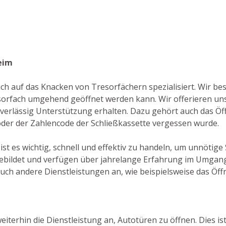
eim
auch auf das Knacken von Tresorfächern spezialisiert. Wir b
sorfach umgehend geöffnet werden kann. Wir offerieren un
verlässig Unterstützung erhalten. Dazu gehört auch das Öff
 oder der Zahlencode der Schließkassette vergessen wurde.
ist es wichtig, schnell und effektiv zu handeln, um unnötige
bildet und verfügen über jahrelange Erfahrung im Umgang 
uch andere Dienstleistungen an, wie beispielsweise das Öff
iterhin die Dienstleistung an, Autotüren zu öffnen. Dies ist