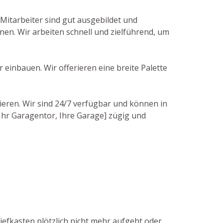
Mitarbeiter sind gut ausgebildet und
nen. Wir arbeiten schnell und zielführend, um
einbauen. Wir offerieren eine breite Palette
ieren. Wir sind 24/7 verfügbar und können in
[Ihr Garagentor, Ihre Garage] zügig und
iefkasten plötzlich nicht mehr aufgeht oder