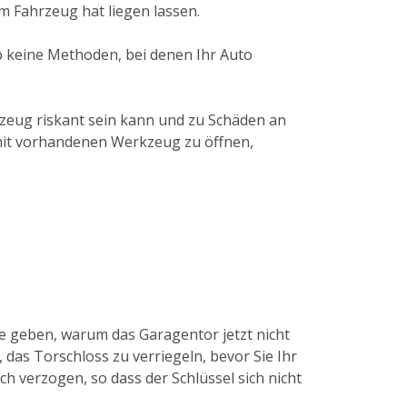
m Fahrzeug hat liegen lassen.
lb keine Methoden, bei denen Ihr Auto
kzeug riskant sein kann und zu Schäden an
r mit vorhandenen Werkzeug zu öffnen,
de geben, warum das Garagentor jetzt nicht
das Torschloss zu verriegeln, bevor Sie Ihr
ch verzogen, so dass der Schlüssel sich nicht