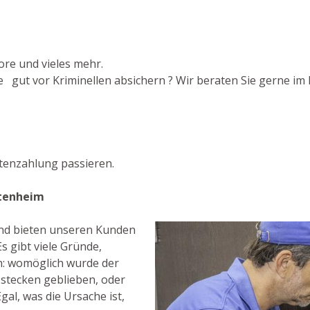
ore und vieles mehr.
 gut vor Kriminellen absichern ? Wir beraten Sie gerne im H
tenzahlung passieren.
ttenheim
 und bieten unseren Kunden
s gibt viele Gründe,
n: womöglich wurde der
 stecken geblieben, oder
gal, was die Ursache ist,