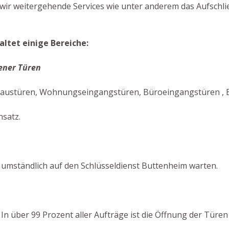
wir weitergehende Services wie unter anderem das Aufschl
ltet einige Bereiche:
ener Türen
austüren, Wohnungseingangstüren, Büroeingangstüren , Ein
nsatz.
umständlich auf den Schlüsseldienst Buttenheim warten.
! In über 99 Prozent aller Aufträge ist die Öffnung der Tür