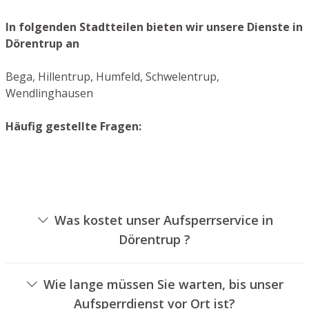
In folgenden Stadtteilen bieten wir unsere Dienste in
Dörentrup an
Bega, Hillentrup, Humfeld, Schwelentrup,
Wendlinghausen
Häufig gestellte Fragen:
Was kostet unser Aufsperrservice in
Dörentrup ?
Die Kosten für unseren Aufsperrservice hängen von
verschiedenen Optionen ab, wie zum Beispiel der Art des
Wie lange müssen Sie warten, bis unser
Schlosses, der Dauer der Arbeiten und eventuell
Aufsperrdienst vor Ort ist?