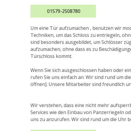
01579-2508780
Um eine Tür aufzumachen , benutzen wir m
Techniken, um das Schloss zu entriegeln, ohn
sind besonders ausgebildet, um Schlösser züg
aufzumachen, ohne dass es zu Beschädigung
Türschloss kommt.
Wenn Sie sich ausgeschlossen haben oder ei
rufen Sie uns einfach an. Wir sind rund um di
öffnen]. Unsere Mitarbeiter sind freundlich un
Wir verstehen, dass eine nicht mehr aufsperrb
Services wie den Einbau von Panzerriegeln od
uns zu anzurufen. Wir sind rund um die Uhr b