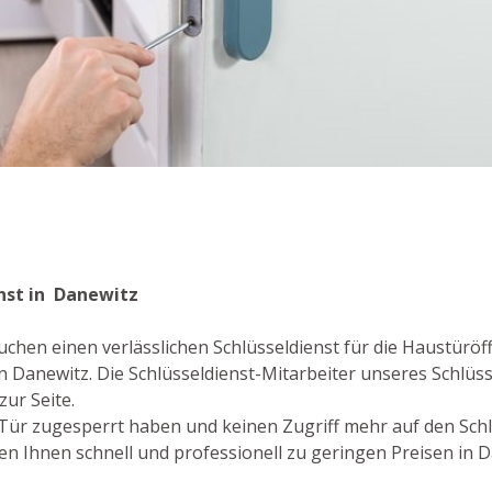
z
enst in Danewitz
chen einen verlässlichen Schlüsseldienst für die Haustüröff
n Danewitz. Die Schlüsseldienst-Mitarbeiter unseres Schlü
zur Seite.
re Tür zugesperrt haben und keinen Zugriff mehr auf den Sch
n Ihnen schnell und professionell zu geringen Preisen in D