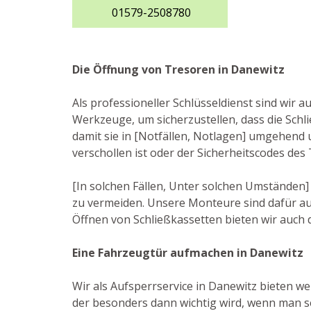
01579-2508780
Die Öffnung von Tresoren in Danewitz
Als professioneller Schlüsseldienst sind wir
Werkzeuge, um sicherzustellen, dass die Sch
damit sie in [Notfällen, Notlagen] umgehend 
verschollen ist oder der Sicherheitscodes de
[In solchen Fällen, Unter solchen Umständen]
zu vermeiden. Unsere Monteure sind dafür au
Öffnen von Schließkassetten bieten wir auch
Eine Fahrzeugtür aufmachen in Danewitz
Wir als Aufsperrservice in Danewitz bieten wei
der besonders dann wichtig wird, wenn man sei