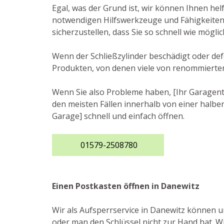
Egal, was der Grund ist, wir können Ihnen he
notwendigen Hilfswerkzeuge und Fähigkeiten, 
sicherzustellen, dass Sie so schnell wie mögl
Wenn der Schließzylinder beschädigt oder def
Produkten, von denen viele von renommierte
Wenn Sie also Probleme haben, [Ihr Garagento
den meisten Fällen innerhalb von einer halben
Garage] schnell und einfach öffnen.
01579-2508780
Einen Postkasten öffnen in Danewitz
Wir als Aufsperrservice in Danewitz können u
oder man den Schlüssel nicht zur Hand hat. W