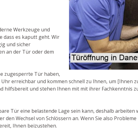
oderne Werkzeuge und
e dass es kaputt geht. Wir
ig und sicher
en an der Tür oder dem
ne zugesperrte Tür haben,
e Uhr erreichbar und kommen schnell zu Ihnen, um [Ihnen zu
d hilfsbereit und stehen Ihnen mit mit ihrer Fachkenntnis zu
are Tür eine belastende Lage sein kann, deshalb arbeiten w
er den Wechsel von Schlössern an. Wenn Sie also Probleme m
ereit, Ihnen beizustehen.