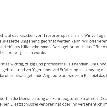
 auch auf das Knacken von Tresoren spezialisiert. Wir verfü
ließkassette umgehend geöffnet werden kann. Wir offeriere
und effektiv Hilfe bekommen. Dazu gehört auch das Öffnen v
s Tresors vergessen wurde.
 ist es wichtig, zügig und professionell zu handeln, um un
sgebildet und verfügen über viel Erfahrung im Umgang mit 
 darüber hinausgehende Angebote an, wie zum Beispiel das 
terhin die Dienstleistung an, Fahrzeugtüren zu öffnen. Dies 
nen Ersatzschlüssel verloren hat oder ihn versehentlich im