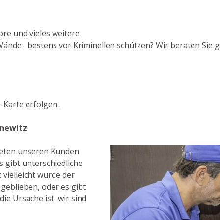
re und vieles weitere .
Wände bestens vor Kriminellen schützen? Wir beraten Sie ge
Karte erfolgen .
anewitz
bieten unseren Kunden
 gibt unterschiedliche
vielleicht wurde der
 geblieben, oder es gibt
die Ursache ist, wir sind