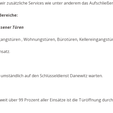
ir zusätzliche Services wie unter anderem das Aufschließen
Bereiche:
ssener Türen
gangstüren , Wohnungstüren, Bürotüren, Kellereingangstür
nsatz.
umständlich auf den Schlüsseldienst Danewitz warten.
n weit über 99 Prozent aller Einsätze ist die Türöffnung du