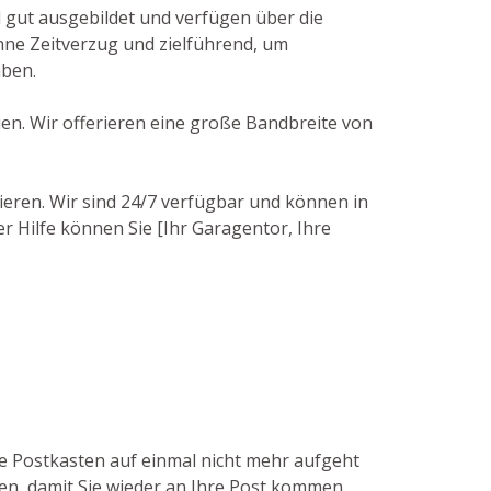
d gut ausgebildet und verfügen über die
hne Zeitverzug und zielführend, um
aben.
uen. Wir offerieren eine große Bandbreite von
ieren. Wir sind 24/7 verfügbar und können in
r Hilfe können Sie [Ihr Garagentor, Ihre
ne Postkasten auf einmal nicht mehr aufgeht
nen, damit Sie wieder an Ihre Post kommen.