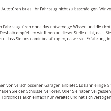
 Autotüren ist es, Ihr Fahrzeug nicht zu beschädigen. Wir
on Fahrzeugtüren ohne das notwendige Wissen und die richti
shalb empfehlen wir Ihnen an dieser Stelle nicht, dass Sie
rn dass Sie uns damit beauftragen, da wir viel Erfahrung
fnen von verschlossenen Garagen anbietet. Es kann einige 
ben Sie den Schlüssel verloren. Oder Sie haben vergessen, 
Torschloss auch einfach nur veraltet und hat sich verzogen,