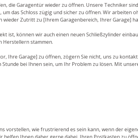
lfen, die Garagentür wieder zu öffnen. Unsere Techniker sin
um das Schloss zügig und sicher zu öffnen. Wir arbeiten o
ich wieder Zutritt zu [Ihrem Garagenbereich, Ihrer Garage] h
ekt ist, können wir auch einen neuen Schließzylinder einba
n Herstellern stammen.
r, Ihre Garage] zu öffnen, zögern Sie nicht, uns zu kontakt
 Stunde bei Ihnen sein, um Ihr Problem zu lösen. Mit unsere
ns vorstellen, wie frustrierend es sein kann, wenn der eige
ir helfen Ihnen daher gerne dabei, Ihren Postkasten zu öff