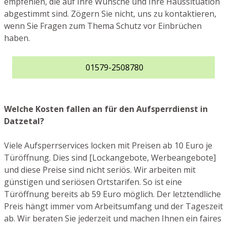
empfehlen, die auf Ihre Wünsche und Ihre Haussituation
abgestimmt sind. Zögern Sie nicht, uns zu kontaktieren,
wenn Sie Fragen zum Thema Schutz vor Einbrüchen
haben.
01579-2508780
Welche Kosten fallen an für den Aufsperrdienst in
Datzetal?
Viele Aufsperrservices locken mit Preisen ab 10 Euro je
Türöffnung. Dies sind [Lockangebote, Werbeangebote]
und diese Preise sind nicht seriös. Wir arbeiten mit
günstigen und seriösen Ortstarifen. So ist eine
Türöffnung bereits ab 59 Euro möglich. Der letztendliche
Preis hängt immer vom Arbeitsumfang und der Tageszeit
ab. Wir beraten Sie jederzeit und machen Ihnen ein faires