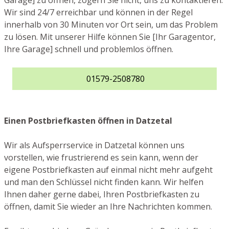
Garage] zu öffnen, zögern Sie nicht, uns zu kontaktieren.
Wir sind 24/7 erreichbar und können in der Regel
innerhalb von 30 Minuten vor Ort sein, um das Problem
zu lösen. Mit unserer Hilfe können Sie [Ihr Garagentor,
Ihre Garage] schnell und problemlos öffnen.
01579-2508780
Einen Postbriefkasten öffnen in Datzetal
Wir als Aufsperrservice in Datzetal können uns
vorstellen, wie frustrierend es sein kann, wenn der
eigene Postbriefkasten auf einmal nicht mehr aufgeht
und man den Schlüssel nicht finden kann. Wir helfen
Ihnen daher gerne dabei, Ihren Postbriefkasten zu
öffnen, damit Sie wieder an Ihre Nachrichten kommen.