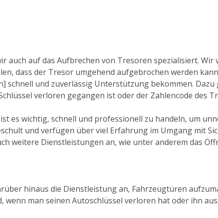
wir auch auf das Aufbrechen von Tresoren spezialisiert. Wir
en, dass der Tresor umgehend aufgebrochen werden kann. 
gen] schnell und zuverlässig Unterstützung bekommen. Dazu
r Schlüssel verloren gegangen ist oder der Zahlencode des 
 ist es wichtig, schnell und professionell zu handeln, um u
schult und verfügen über viel Erfahrung im Umgang mit Sic
uch weitere Dienstleistungen an, wie unter anderem das Öff
darüber hinaus die Dienstleistung an, Fahrzeugtüren aufzumac
, wenn man seinen Autoschlüssel verloren hat oder ihn aus