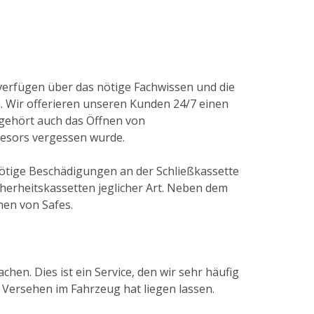
 verfügen über das nötige Fachwissen und die
Wir offerieren unseren Kunden 24/7 einen
 gehört auch das Öffnen von
Tresors vergessen wurde.
nnötige Beschädigungen an der Schließkassette
herheitskassetten jeglicher Art. Neben dem
nen von Safes.
hen. Dies ist ein Service, den wir sehr häufig
 Versehen im Fahrzeug hat liegen lassen.