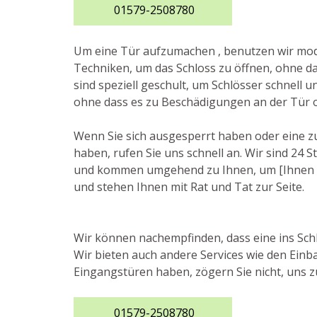
01579-2508780
Um eine Tür aufzumachen , benutzen wir m
Techniken, um das Schloss zu öffnen, ohne da
sind speziell geschult, um Schlösser schnell 
ohne dass es zu Beschädigungen an der Tür 
Wenn Sie sich ausgesperrt haben oder eine z
haben, rufen Sie uns schnell an. Wir sind 24
und kommen umgehend zu Ihnen, um [Ihnen zu h
und stehen Ihnen mit Rat und Tat zur Seite.
Wir können nachempfinden, dass eine ins Schl
Wir bieten auch andere Services wie den Ein
Eingangstüren haben, zögern Sie nicht, uns zu
01579-2508780