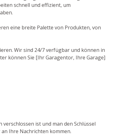
ten schnell und effizient, um
haben.
eren eine breite Palette von Produkten, von
ieren. Wir sind 24/7 verfügbar und können in
iter können Sie [Ihr Garagentor, Ihre Garage]
ch verschlossen ist und man den Schlüssel
er an Ihre Nachrichten kommen.