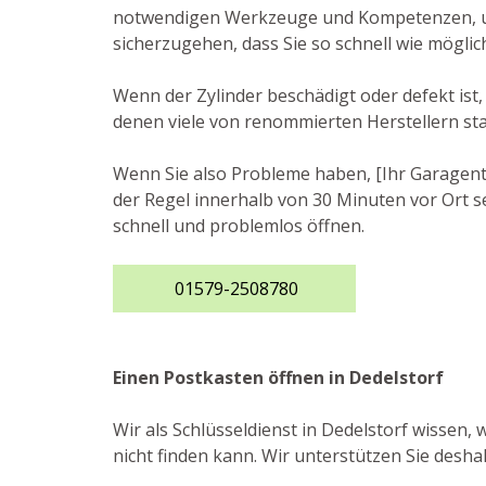
notwendigen Werkzeuge und Kompetenzen, um d
sicherzugehen, dass Sie so schnell wie mögli
Wenn der Zylinder beschädigt oder defekt ist,
denen viele von renommierten Herstellern s
Wenn Sie also Probleme haben, [Ihr Garagento
der Regel innerhalb von 30 Minuten vor Ort se
schnell und problemlos öffnen.
01579-2508780
Einen Postkasten öffnen in Dedelstorf
Wir als Schlüsseldienst in Dedelstorf wissen,
nicht finden kann. Wir unterstützen Sie desh