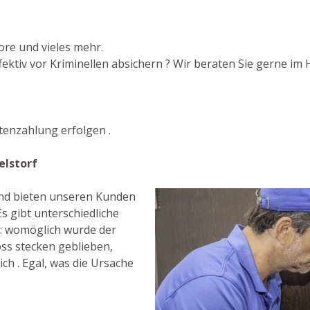
ore und vieles mehr.
ktiv vor Kriminellen absichern ? Wir beraten Sie gerne im Hi
enzahlung erfolgen .
elstorf
 und bieten unseren Kunden
s gibt unterschiedliche
: womöglich wurde der
ss stecken geblieben,
ch . Egal, was die Ursache