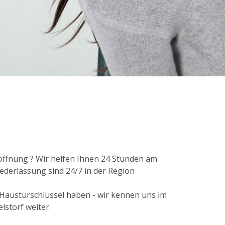
röffnung ? Wir helfen Ihnen 24 Stunden am
ederlassung sind 24/7 in der Region
 Haustürschlüssel haben - wir kennen uns im
lstorf weiter.