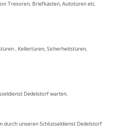
on Tresoren, Briefkästen, Autotüren etc.
ren , Kellertüren, Sicherheitstüren,
seldienst Dedelstorf warten.
ren durch unseren Schlüsseldienst Dedelstorf