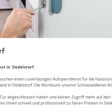
rf
enst in Dedelstorf
 suchen einen zuverlässigen Aufsperrdienst für die Haustü
nd in Dedelstorf. Die Monteure unserer Schlüsseldienst-Ni
re Tür abgeschlossen haben und keinen Zugriff mehr auf den
n Ihnen schnell und professionell zu fairen Preisen in Dede