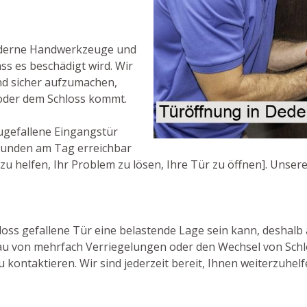
oderne Handwerkzeuge und
ss es beschädigt wird. Wir
und sicher aufzumachen,
oder dem Schloss kommt.
ugefallene Eingangstür
 Stunden am Tag erreichbar
elfen, Ihr Problem zu lösen, Ihre Tür zu öffnen]. Unsere M
oss gefallene Tür eine belastende Lage sein kann, deshalb 
bau von mehrfach Verriegelungen oder den Wechsel von Schl
 kontaktieren. Wir sind jederzeit bereit, Ihnen weiterzuhelf