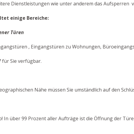
itere Dienstleistungen wie unter anderem das Aufsperren v
tet einige Bereiche:
ener Türen
ingangstüren , Eingangstüren zu Wohnungen, Büroeingangstü
 für Sie verfügbar.
eographischen Nähe müssen Sie umständlich auf den Schlüs
b! In über 99 Prozent aller Aufträge ist die Öffnung der Tü