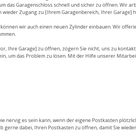
as Garagenschloss schnell und sicher zu öffnen. Wir arbei
ch wieder Zugang zu [Ihrem Garagenbereich, Ihrer Garage] 
 können wir auch einen neuen Zylinder einbauen. Wir offeri
tammen.
r, Ihre Garage] zu öffnen, zögern Sie nicht, uns zu kontakt
in, um das Problem zu lösen. Mit der Hilfe unserer Mitarbe
 wie nervig es sein kann, wenn der eigene Postkasten plötzli
alb gerne dabei, Ihren Postkasten zu öffnen, damit Sie wied