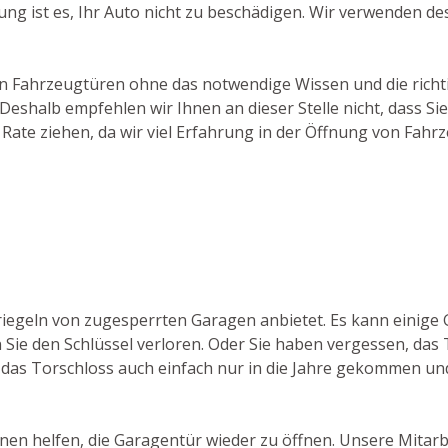
ng ist es, Ihr Auto nicht zu beschädigen. Wir verwenden d
on Fahrzeugtüren ohne das notwendige Wissen und die richti
shalb empfehlen wir Ihnen an dieser Stelle nicht, dass Sie
Rate ziehen, da wir viel Erfahrung in der Öffnung von Fahr
triegeln von zugesperrten Garagen anbietet. Es kann einige
 Sie den Schlüssel verloren. Oder Sie haben vergessen, das T
das Torschloss auch einfach nur in die Jahre gekommen und
hnen helfen, die Garagentür wieder zu öffnen. Unsere Mitarb