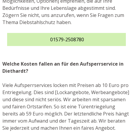
Möglichkeiten, Optionen] empfehlen, die auf Ihre
Bedürfnisse und Ihre Lebenslage abgestimmt sind.
Zögern Sie nicht, uns anzurufen, wenn Sie Fragen zum
Thema Diebstahlschutz haben.
01579-2508780
Welche Kosten fallen an für den Aufsperrservice in
Diethardt?
Viele Aufsperrservices locken mit Preisen ab 10 Euro pro
Entriegelung. Dies sind [Lockangebote, Werbeangebote]
und diese sind nicht seriös. Wir arbeiten mit sparsamen
und fairen Ortstarifen. So ist eine Türentriegelung
bereits ab 59 Euro möglich. Der letztendliche Preis hängt
immer vom Aufwand und der Tageszeit ab. Wir beraten
Sie jederzeit und machen Ihnen ein faires Angebot.