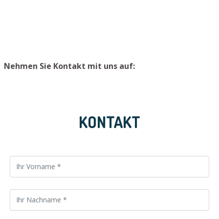
verhindern, raten wir, Ersatzschlüssel an einem sicheren
Platz zu lagern.
Nehmen Sie Kontakt mit uns auf:
KONTAKT