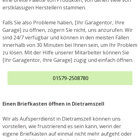
eine breite Palette von Produkten, von denen viele von
erstklassigen Herstellern stammen.
Falls Sie also Probleme haben, [Ihr Garagentor, Ihre
Garage] zu öffnen, zögern Sie nicht, uns anzurufen. Wir
sind 24/7 verfügbar und können in den meisten Fällen
innerhalb von 30 Minuten bei Ihnen sein, um Ihr Problem
zu lösen. Mit der Hilfe unserer Mitarbeiter können Sie
[Ihr Garagentor, Ihre Garage] zügig und einfach öffnen.
01579-2508780
Einen Briefkasten öffnen in Dietramszell
Wir als Aufsperrdienst in Dietramszell können uns
vorstellen, wie frustrierend es sein kann, wenn der
eigene Briefkasten auf einmal nicht mehr aufgeht oder