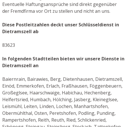
Eventuelle Haftungsansprüche sind direkt gegenüber
der Fremdfirma vor Ort zu stellen und nicht an uns.
Diese Postleitzahlen deckt unser Schlüsseldienst in
Dietramszell ab
83623
In folgenden Stadtteilen bieten wir unsere Dienste in
Dietramszell an
Baiernrain, Bairawies, Berg, Dietenhausen, Dietramszell,
Einöd, Emmerkofen, Erlach, Fraßhausen, Föggenbeuern,
Großeglsee, Haarschwaige, Habichau, Hechenberg,
Helfertsried, Humbach, Hölching, Jasberg, Kleineglsee,
Leismühl, Leiten, Linden, Lochen, Manhartshofen,
Obermühlthal, Osten, Peretshofen, Podling, Punding,
Rampertshofen, Reith, Reuth, Ried, Schlickenried,
Schönegg, Steingau, Steinsberg, Stockach, Tattenkofen,