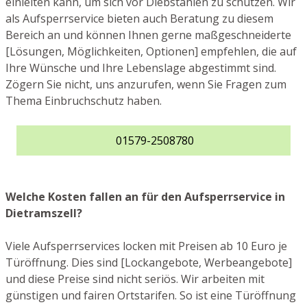
einleiten kann, um sich vor Diebstählen zu schützen. Wir
als Aufsperrservice bieten auch Beratung zu diesem
Bereich an und können Ihnen gerne maßgeschneiderte
[Lösungen, Möglichkeiten, Optionen] empfehlen, die auf
Ihre Wünsche und Ihre Lebenslage abgestimmt sind.
Zögern Sie nicht, uns anzurufen, wenn Sie Fragen zum
Thema Einbruchschutz haben.
01579-2508780
Welche Kosten fallen an für den Aufsperrservice in
Dietramszell?
Viele Aufsperrservices locken mit Preisen ab 10 Euro je
Türöffnung. Dies sind [Lockangebote, Werbeangebote]
und diese Preise sind nicht seriös. Wir arbeiten mit
günstigen und fairen Ortstarifen. So ist eine Türöffnung