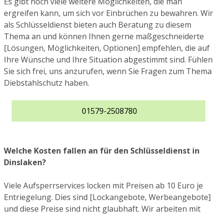
Es gibt noch viele weitere Möglichkeiten, die man
ergreifen kann, um sich vor Einbrüchen zu bewahren. Wir
als Schlüsseldienst bieten auch Beratung zu diesem
Thema an und können Ihnen gerne maßgeschneiderte
[Lösungen, Möglichkeiten, Optionen] empfehlen, die auf
Ihre Wünsche und Ihre Situation abgestimmt sind. Fühlen
Sie sich frei, uns anzurufen, wenn Sie Fragen zum Thema
Diebstahlschutz haben.
01579-2508780
Welche Kosten fallen an für den Schlüsseldienst in
Dinslaken?
Viele Aufsperrservices locken mit Preisen ab 10 Euro je
Entriegelung. Dies sind [Lockangebote, Werbeangebote]
und diese Preise sind nicht glaubhaft. Wir arbeiten mit