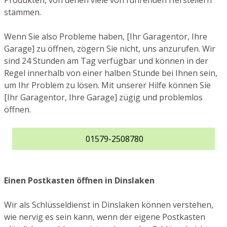
Produkten, von denen viele von führenden Herstellern
stammen.
Wenn Sie also Probleme haben, [Ihr Garagentor, Ihre
Garage] zu öffnen, zögern Sie nicht, uns anzurufen. Wir
sind 24 Stunden am Tag verfügbar und können in der
Regel innerhalb von einer halben Stunde bei Ihnen sein,
um Ihr Problem zu lösen. Mit unserer Hilfe können Sie
[Ihr Garagentor, Ihre Garage] zügig und problemlos
öffnen.
01579-2508780
Einen Postkasten öffnen in Dinslaken
Wir als Schlüsseldienst in Dinslaken können verstehen,
wie nervig es sein kann, wenn der eigene Postkasten