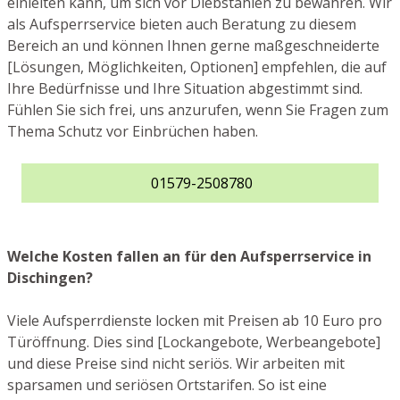
einleiten kann, um sich vor Diebstählen zu bewahren. Wir
als Aufsperrservice bieten auch Beratung zu diesem
Bereich an und können Ihnen gerne maßgeschneiderte
[Lösungen, Möglichkeiten, Optionen] empfehlen, die auf
Ihre Bedürfnisse und Ihre Situation abgestimmt sind.
Fühlen Sie sich frei, uns anzurufen, wenn Sie Fragen zum
Thema Schutz vor Einbrüchen haben.
01579-2508780
Welche Kosten fallen an für den Aufsperrservice in
Dischingen?
Viele Aufsperrdienste locken mit Preisen ab 10 Euro pro
Türöffnung. Dies sind [Lockangebote, Werbeangebote]
und diese Preise sind nicht seriös. Wir arbeiten mit
sparsamen und seriösen Ortstarifen. So ist eine