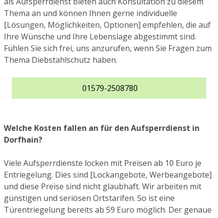
als Aufsperrdienst bieten auch Konsultation zu diesem
Thema an und können Ihnen gerne individuelle
[Lösungen, Möglichkeiten, Optionen] empfehlen, die auf
Ihre Wünsche und Ihre Lebenslage abgestimmt sind.
Fühlen Sie sich frei, uns anzurufen, wenn Sie Fragen zum
Thema Diebstahlschutz haben.
01579-2508780
Welche Kosten fallen an für den Aufsperrdienst in
Dorfhain?
Viele Aufsperrdienste locken mit Preisen ab 10 Euro je
Entriegelung. Dies sind [Lockangebote, Werbeangebote]
und diese Preise sind nicht glaubhaft. Wir arbeiten mit
günstigen und seriösen Ortstarifen. So ist eine
Türentriegelung bereits ab 59 Euro möglich. Der genaue