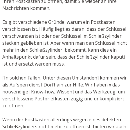
Ihren Postkasten zu öffnen, damit Sie wieder an Ihre
Nachrichten kommen.
Es gibt verschiedene Gründe, warum ein Postkasten
verschlossen ist. Häufig liegt es daran, dass der Schlüssel
verschwunden ist oder der Schlüssel im Schließzylinder
stecken geblieben ist. Aber wenn man den Schlüssel nicht
mehr in den Schließzylinder bekommt, kann dies ein
Anhaltspunkt dafür sein, dass der Schließzylinder kaputt
ist und ersetzt werden muss.
[In solchen Fällen, Unter diesen Umständen] kommen wir
als Aufsperrdienst Dorfhain zur Hilfe. Wir haben x das
notwendige [Know-how, Wissen] und das Werkzeug, um
verschlossene Postbriefkästen zügig und unkompliziert
zu öffnen.
Wenn der Postkasten allerdings wegen eines defekten
Schließzylinders nicht mehr zu öffnen ist, bieten wir auch