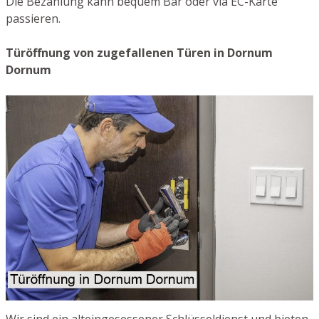
Die Bezahlung kann bequem Bar oder via EC-Karte
passieren.
Türöffnung von zugefallenen Türen in Dornum
Dornum