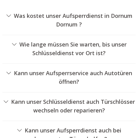
Was kostet unser Aufsperrdienst in Dornum
Dornum ?
Die Preise für unseren Schlüsseldienst hängen von
unterschiedlichen Optionen ab, wie beispielsweise der
Wie lange müssen Sie warten, bis unser
Ausführung des Türschlosses, der Dauer der Arbeiten
Schlüsseldienst vor Ort ist?
und eventuell anfallenden Anfahrtskosten. Wir bieten
Unser Schlüsseldienst Dornum Dornum ist in der Regel
unseren Kunden jederzeit transparente Preisangebote
innerhalb von dreißig Minuten vor Ort. Die tatsächliche
an.
Kann unser Aufsperrservice auch Autotüren
Wartezeit hängt von dem Ortsunterschied des
öffnen?
Einsatzortes zu unserer Filiale und den aktuellen
Ja, wir bieten auch das Aufsperren von Fahrzeugtüren an.
Verkehrsbedingungen ab.
Kann unser Schlüsseldienst auch Türschlösser
wechseln oder reparieren?
Ja, wir bieten auch den Austausch und die Instandsetzung
von Schlössern an.
Kann unser Aufsperrdienst auch bei