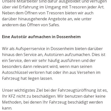
Unsere Mitarbeiter sind dafür ausgebildet und verfügen
über viel Erfahrung im Umgang mit Tresoren jeder Art.
Neben dem Öffnen von Tresoren bieten wir auch
darüber hinausgehende Angebote an, wie unter
anderem das Öffnen von Safes.
Eine Autotür aufmachen in Dossenheim
Wir als Aufsperrservice in Dossenheim bieten darüber
hinaus den Service an, Autotüren aufzumachen. Dies ist
ein Service, den wir sehr häufig ausführen und der
besonders dann relevant wird, wenn man seinen
Autoschlüssel verloren hat oder ihn aus Versehen im
Fahrzeug hat liegen lassen.
Unser wichtigstes Ziel bei der Fahrzeugtüröffnung ist es,
Ihr KFZ nicht zu beschädigen. Wir benutzen daher keine
Methoden, bei denen Ihr Fahrzeug beschädigt werden
kann.