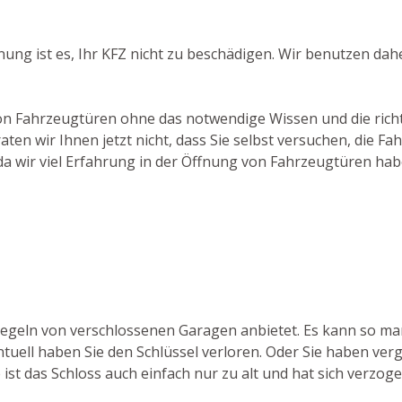
fnung ist es, Ihr KFZ nicht zu beschädigen. Wir benutzen da
von Fahrzeugtüren ohne das notwendige Wissen und die richti
ten wir Ihnen jetzt nicht, dass Sie selbst versuchen, die 
 da wir viel Erfahrung in der Öffnung von Fahrzeugtüren hab
triegeln von verschlossenen Garagen anbietet. Es kann so 
uell haben Sie den Schlüssel verloren. Oder Sie haben verg
st das Schloss auch einfach nur zu alt und hat sich verzogen