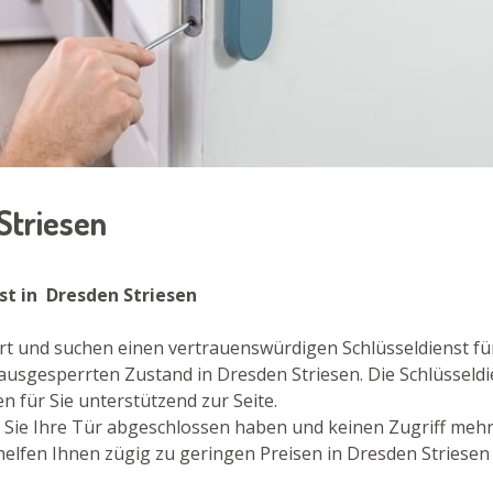
 Striesen
nst in Dresden Striesen
rt und suchen einen vertrauenswürdigen Schlüsseldienst für
ausgesperrten Zustand in Dresden Striesen. Die Schlüsseld
 für Sie unterstützend zur Seite.
der Sie Ihre Tür abgeschlossen haben und keinen Zugriff meh
elfen Ihnen zügig zu geringen Preisen in Dresden Striesen 