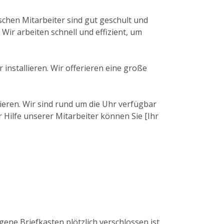
schen Mitarbeiter sind gut geschult und
ir arbeiten schnell und effizient, um
installieren. Wir offerieren eine große
ieren. Wir sind rund um die Uhr verfügbar
 Hilfe unserer Mitarbeiter können Sie [Ihr
gene Briefkasten plötzlich verschlossen ist