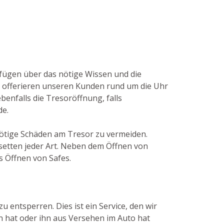
erfügen über das nötige Wissen und die
 offerieren unseren Kunden rund um die Uhr
benfalls die Tresoröffnung, falls
de.
nnötige Schäden am Tresor zu vermeiden.
etten jeder Art. Neben dem Öffnen von
s Öffnen von Safes.
u entsperren. Dies ist ein Service, den wir
n hat oder ihn aus Versehen im Auto hat