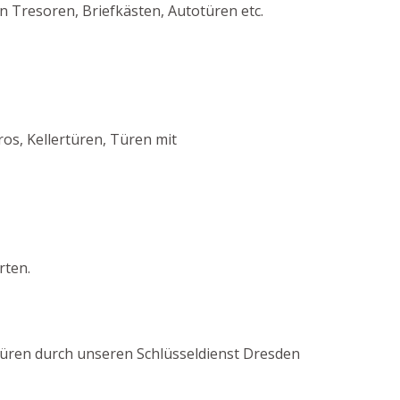
n Tresoren, Briefkästen, Autotüren etc.
s, Kellertüren, Türen mit
rten.
r Türen durch unseren Schlüsseldienst Dresden