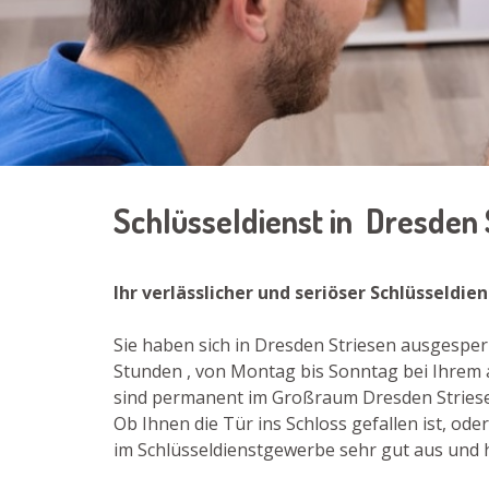
Schlüsseldienst in Dresden
Ihr verlässlicher und seriöser Schlüsseldie
Sie haben sich in Dresden Striesen ausgesper
Stunden , von Montag bis Sonntag bei Ihrem 
sind permanent im Großraum Dresden Striesen
Ob Ihnen die Tür ins Schloss gefallen ist, o
im Schlüsseldienstgewerbe sehr gut aus und h