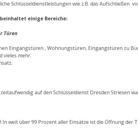
iche Schlüsseldienstleistungen wie z.B. das Aufschließen vo
beinhaltet einige Bereiche:
r Türen
fnen Eingangstüren , Wohnungstüren, Eingangstüren zu Büro
 vieles mehr.
nsatz.
zeitaufwendig auf den Schlüsseldienst Dresden Striesen wa
! In weit über 99 Prozent aller Einsätze ist die Öffnung de