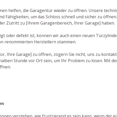
hnen helfen, die Garagentür wieder zu öffnen. Unsere techni
Fähigkeiten, um das Schloss schnell und sicher zu öffnen. W
eder Zutritt zu [Ihrem Garagenbereich, Ihrer Garage] haben.
t oder defekt ist, können wir auch einen neuen Türzylinder 
von renommierten Herstellern stammen.
r, Ihre Garage] zu öffnen, zögern Sie nicht, uns zu kontakt
alben Stunde vor Ort sein, um Ihr Problem zu lösen. Mit der
ffnen.
en
önnen verstehen, wie frustrierend es sein kann, wenn der ei