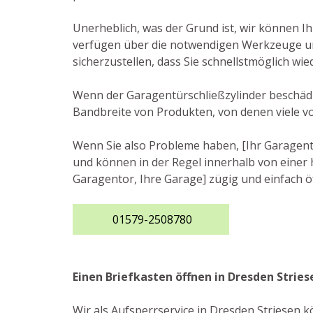
Unerheblich, was der Grund ist, wir können I
verfügen über die notwendigen Werkzeuge und 
sicherzustellen, dass Sie schnellstmöglich wi
Wenn der Garagentürschließzylinder beschädig
Bandbreite von Produkten, von denen viele 
Wenn Sie also Probleme haben, [Ihr Garagento
und können in der Regel innerhalb von einer h
Garagentor, Ihre Garage] zügig und einfach ö
01579-2508780
Einen Briefkasten öffnen in Dresden Stries
Wir als Aufsperrservice in Dresden Striesen k