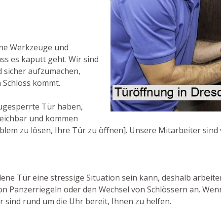
rne Werkzeuge und
ss es kaputt geht. Wir sind
nd sicher aufzumachen,
m Schloss kommt.
ugesperrte Tür haben,
erreichbar und kommen
oblem zu lösen, Ihre Tür zu öffnen]. Unsere Mitarbeiter sind
ene Tür eine stressige Situation sein kann, deshalb arbeite
von Panzerriegeln oder den Wechsel von Schlössern an. Wenn
r sind rund um die Uhr bereit, Ihnen zu helfen.