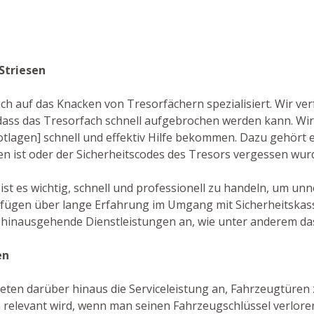
Striesen
auch auf das Knacken von Tresorfächern spezialisiert. Wir v
ass das Tresorfach schnell aufgebrochen werden kann. Wir
Notlagen] schnell und effektiv Hilfe bekommen. Dazu gehört e
en ist oder der Sicherheitscodes des Tresors vergessen wur
 ist es wichtig, schnell und professionell zu handeln, um u
fügen über lange Erfahrung im Umgang mit Sicherheitskass
r hinausgehende Dienstleistungen an, wie unter anderem da
en
eten darüber hinaus die Serviceleistung an, Fahrzeugtüren z
 relevant wird, wenn man seinen Fahrzeugschlüssel verlore