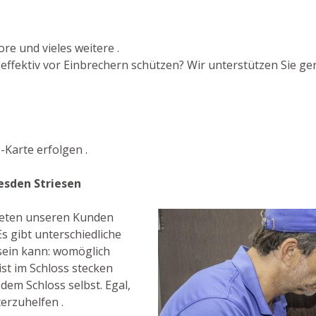
re und vieles weitere .
fektiv vor Einbrechern schützen? Wir unterstützen Sie gern
Karte erfolgen .
esden Striesen
bieten unseren Kunden
s gibt unterschiedliche
sein kann: womöglich
st im Schloss stecken
 dem Schloss selbst. Egal,
terzuhelfen .