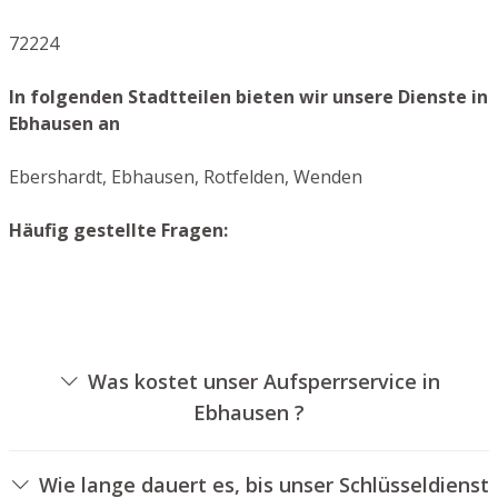
72224
In folgenden Stadtteilen bieten wir unsere Dienste in
Ebhausen an
Ebershardt, Ebhausen, Rotfelden, Wenden
Häufig gestellte Fragen:
Was kostet unser Aufsperrservice in
Ebhausen ?
Die Kosten für unseren Aufsperrservice hängen von
unterschiedlichen Faktoren ab, wie zum Beispiel der
Wie lange dauert es, bis unser Schlüsseldienst