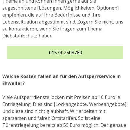
Thema an und können Ihnen gerne auf Sie
zugeschnittene [Lösungen, Möglichkeiten, Optionen]
empfehlen, die auf Ihre Bedürfnisse und Ihre
Lebenssituation abgestimmt sind. Zögern Sie nicht, uns
zu kontaktieren, wenn Sie Fragen zum Thema
Diebstahlschutz haben.
01579-2508780
Welche Kosten fallen an für den Aufsperrservice in
Ehweiler?
Viele Aufsperrdienste locken mit Preisen ab 10 Euro je
Entriegelung. Dies sind [Lockangebote, Werbeangebote]
und diese sind nicht glaubhaft. Wir arbeiten mit
sparsamen und fairen Ortstarifen. So ist eine
Türentriegelung bereits ab 59 Euro möglich. Der genaue