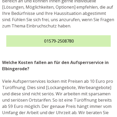
Bereich an und können Ihnen gerne individuelle
[Lösungen, Möglichkeiten, Optionen] empfehlen, die auf
Ihre Bedürfnisse und Ihre Haussituation abgestimmt
sind. Fühlen Sie sich frei, uns anzurufen, wenn Sie Fragen
zum Thema Einbruchschutz haben.
01579-2508780
Welche Kosten fallen an für den Aufsperrservice in
Elbingerode?
Viele Aufsperrservices locken mit Preisen ab 10 Euro pro
Türöffnung. Dies sind [Lockangebote, Werbeangebote]
und diese sind nicht seriös. Wir arbeiten mit sparsamen
und seriösen Ortstarifen. So ist eine Türöffnung bereits
ab 59 Euro möglich. Der genaue Preis hängt immer vom
Umfang der Arbeit und der Uhrzeit ab. Wir beraten Sie