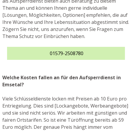
als Aufsperrdienst bieten auch Beratung zu diesem
Thema an und können Ihnen gerne individuelle
[Lösungen, Möglichkeiten, Optionen] empfehlen, die auf
Ihre Wünsche und Ihre Lebenssituation abgestimmt sind.
Zögern Sie nicht, uns anzurufen, wenn Sie Fragen zum
Thema Schutz vor Einbrüchen haben.
01579-2508780
Welche Kosten fallen an für den Aufsperrdienst in
Emsetal?
Viele Schlüsseldienste locken mit Preisen ab 10 Euro pro
Entriegelung. Dies sind [Lockangebote, Werbeangebote]
und sie sind nicht seriös. Wir arbeiten mit günstigen und
fairen Ortstarifen. So ist eine Türöffnung bereits ab 59
Euro möglich. Der genaue Preis hängt immer vom