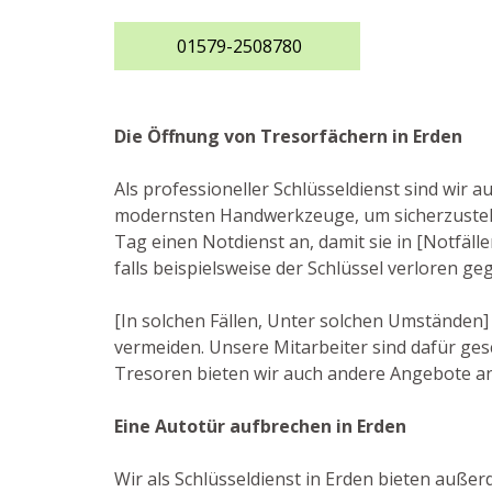
01579-2508780
Die Öffnung von Tresorfächern in Erden
Als professioneller Schlüsseldienst sind wir 
modernsten Handwerkzeuge, um sicherzustel
Tag einen Notdienst an, damit sie in [Notfäl
falls beispielsweise der Schlüssel verloren 
[In solchen Fällen, Unter solchen Umständen] 
vermeiden. Unsere Mitarbeiter sind dafür ge
Tresoren bieten wir auch andere Angebote an
Eine Autotür aufbrechen in Erden
Wir als Schlüsseldienst in Erden bieten außer