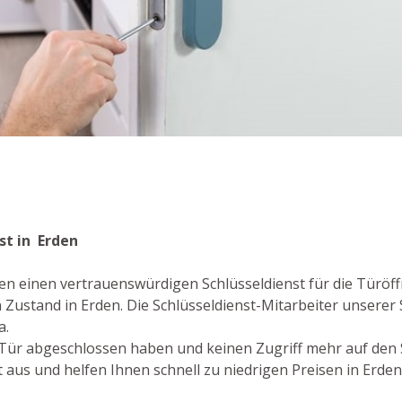
nst in Erden
en einen vertrauenswürdigen Schlüsseldienst für die Türöf
ustand in Erden. Die Schlüsseldienst-Mitarbeiter unserer 
a.
re Tür abgeschlossen haben und keinen Zugriff mehr auf den
us und helfen Ihnen schnell zu niedrigen Preisen in Erden 