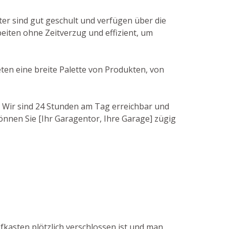
ter sind gut geschult und verfügen über die
eiten ohne Zeitverzug und effizient, um
ten eine breite Palette von Produkten, von
. Wir sind 24 Stunden am Tag erreichbar und
önnen Sie [Ihr Garagentor, Ihre Garage] zügig
efkasten plötzlich verschlossen ist und man