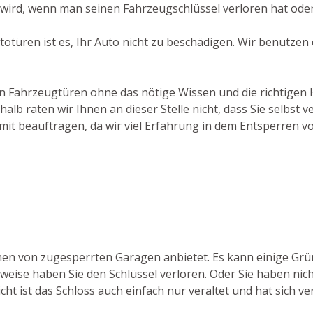
wird, wenn man seinen Fahrzeugschlüssel verloren hat oder
totüren ist es, Ihr Auto nicht zu beschädigen. Wir benutze
on Fahrzeugtüren ohne das nötige Wissen und die richtigen H
b raten wir Ihnen an dieser Stelle nicht, dass Sie selbst v
mit beauftragen, da wir viel Erfahrung in dem Entsperren 
ffnen von zugesperrten Garagen anbietet. Es kann einige G
eise haben Sie den Schlüssel verloren. Oder Sie haben nich
cht ist das Schloss auch einfach nur veraltet und hat sich v