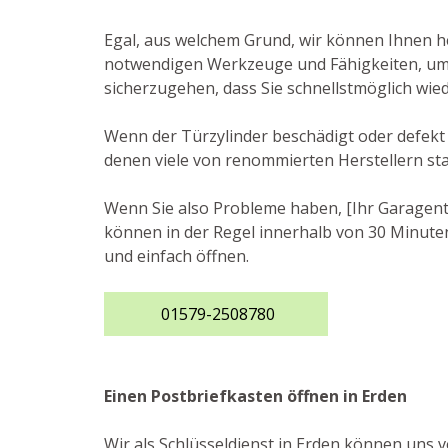
Egal, aus welchem Grund, wir können Ihnen he
notwendigen Werkzeuge und Fähigkeiten, um d
sicherzugehen, dass Sie schnellstmöglich wi
Wenn der Türzylinder beschädigt oder defekt 
denen viele von renommierten Herstellern s
Wenn Sie also Probleme haben, [Ihr Garagento
können in der Regel innerhalb von 30 Minuten
und einfach öffnen.
01579-2508780
Einen Postbriefkasten öffnen in Erden
Wir als Schlüsseldienst in Erden können uns v