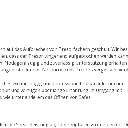
auch auf das Aufbrechen von Tresorfächern geschult. Wir be
len, dass der Tresor umgehend aufgebrochen werden kann
len, Notlagen] zügig und zuverlässig Unterstützung erhalten
gegangen ist oder der Zahlencode des Tresors vergessen wurd
ist es wichtig, zügig und professionell zu handeln, um unnö
schult und verfügen über lange Erfahrung im Umgang mit Tr
, wie unter anderem das Öffnen von Safes.
dem die Serviceleistung an, Fahrzeugtüren zu entsperren. Die