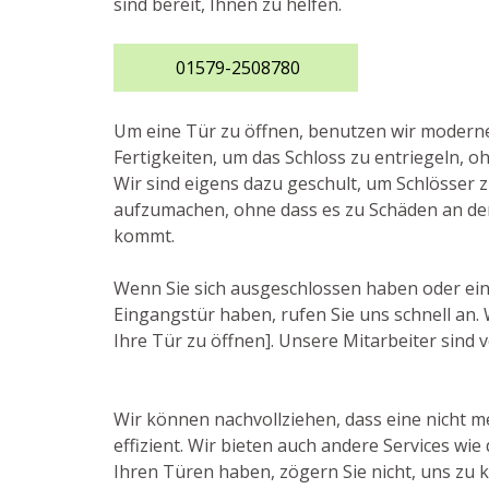
sind bereit, Ihnen zu helfen.
01579-2508780
Um eine Tür zu öffnen, benutzen wir moder
Fertigkeiten, um das Schloss zu entriegeln, o
Wir sind eigens dazu geschult, um Schlösser 
aufzumachen, ohne dass es zu Schäden an de
kommt.
Wenn Sie sich ausgeschlossen haben oder ei
Eingangstür haben, rufen Sie uns schnell an. 
Ihre Tür zu öffnen]. Unsere Mitarbeiter sind v
Wir können nachvollziehen, dass eine nicht m
effizient. Wir bieten auch andere Services w
Ihren Türen haben, zögern Sie nicht, uns zu ko