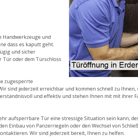
ne Handwerkzeuge und
hne dass es kaputt geht.
zügig und sicher
r Tür oder dem Türschloss
ne zugesperrte
Wir sind jederzeit erreichbar und kommen schnell zu Ihnen, 
erständnisvoll und effektiv und stehen Ihnen mit mit ihrer F
ehr aufsperrbare Tür eine stressige Situation sein kann, d
ie den Einbau von Panzerriegeln oder den Wechsel von Schlie
ntaktieren. Wir sind jederzeit bereit, Ihnen zu helfen.