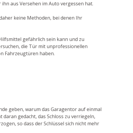
 ihn aus Versehen im Auto vergessen hat.
n daher keine Methoden, bei denen Ihr
ilfsmittel gefährlich sein kann und zu
ersuchen, die Tür mit unprofessionellen
von Fahrzeugtüren haben.
ründe geben, warum das Garagentor auf einmal
t daran gedacht, das Schloss zu verriegeln,
erzogen, so dass der Schlüssel sich nicht mehr