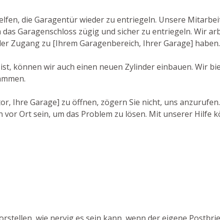
lfen, die Garagentür wieder zu entriegeln. Unsere Mitarbei
as Garagenschloss zügig und sicher zu entriegeln. Wir arb
eder Zugang zu [Ihrem Garagenbereich, Ihrer Garage] haben.
ist, können wir auch einen neuen Zylinder einbauen. Wir bie
tammen.
r, Ihre Garage] zu öffnen, zögern Sie nicht, uns anzurufen
 vor Ort sein, um das Problem zu lösen. Mit unserer Hilfe k
orstellen, wie nervig es sein kann, wenn der eigene Postbri