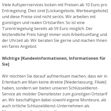
Viele Aufsperrservices locken mit Preisen ab 10 Euro pro
Entriegelung. Dies sind [Lockangebote, Werbeangebote]
und diese Preise sind nicht seriös. Wir arbeiten mit
günstigen und realen Ortstarifen. So ist eine
Türentriegelung bereits ab 59 Euro möglich. Der
letztendliche Preis hängt immer vom Arbeitsumfang und
der Uhrzeit ab. Wir beraten Sie gerne und machen Ihnen
ein faires Angebot.
Wichtige [Kundeninformationen, Informationen für
Sie]
Wir möchten Sie darauf aufmerksam machen, dass wir in
Erlenbach am Main keine direkte [Niederlassung, Filiale]
haben, sondern wir bieten unseren Schlüsseldienst-
Service als mobiler Dienstleister zum günstigen Ortstarif
an. Wir beschäftigen dabei sowohl eigene Monteure, als
auch örtliche Schlüsseldienst-Unternehmen als