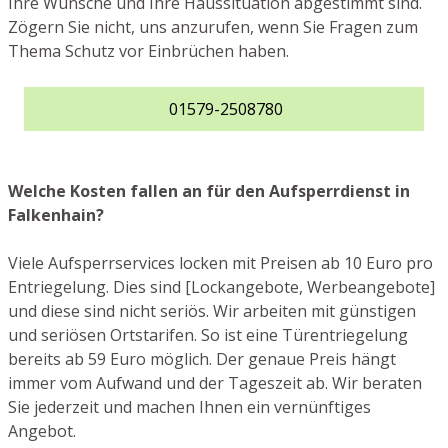
Ihre Wünsche und Ihre Haussituation abgestimmt sind.
Zögern Sie nicht, uns anzurufen, wenn Sie Fragen zum
Thema Schutz vor Einbrüchen haben.
01579-2508780
Welche Kosten fallen an für den Aufsperrdienst in
Falkenhain?
Viele Aufsperrservices locken mit Preisen ab 10 Euro pro
Entriegelung. Dies sind [Lockangebote, Werbeangebote]
und diese sind nicht seriös. Wir arbeiten mit günstigen
und seriösen Ortstarifen. So ist eine Türentriegelung
bereits ab 59 Euro möglich. Der genaue Preis hängt
immer vom Aufwand und der Tageszeit ab. Wir beraten
Sie jederzeit und machen Ihnen ein vernünftiges
Angebot.